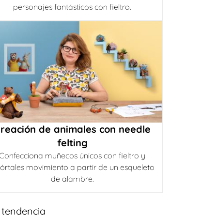
personajes fantásticos con fieltro.
reación de animales con needle
felting
Confecciona muñecos únicos con fieltro y
órtales movimiento a partir de un esqueleto
de alambre.
 tendencia