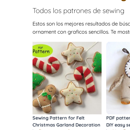
Todos los patrones de
sewing
Estos son los mejores resultados de bú
ornament con graficos sencillos. Te mos
Sewing Pattern for Felt
PDF pattern
Christmas Garland Decoration
DIY easy s