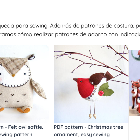
squeda para sewing. Además de patrones de costura, p
tramos cómo realizar patrones de adorno con indicacio
 - Felt owl softie.
PDF pattern - Christmas tree
ewing pattern
ornament, easy sewing