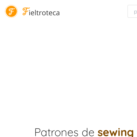
Patrones de
sewing