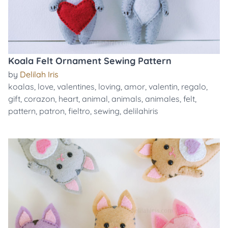
Koala Felt Ornament Sewing Pattern
by
Delilah Iris
koalas
,
love
,
valentines
,
loving
,
amor
,
valentin
,
regalo
,
gift
,
corazon
,
heart
,
animal
,
animals
,
animales
,
felt
,
pattern
,
patron
,
fieltro
,
sewing
,
delilahiris