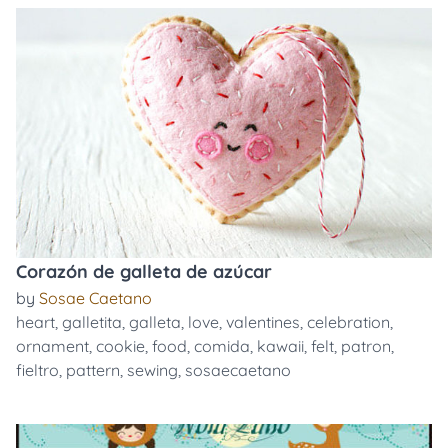
Corazón de galleta de azúcar
by
Sosae Caetano
heart
,
galletita
,
galleta
,
love
,
valentines
,
celebration
,
ornament
,
cookie
,
food
,
comida
,
kawaii
,
felt
,
patron
,
fieltro
,
pattern
,
sewing
,
sosaecaetano