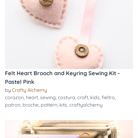
Felt Heart Brooch and Keyring Sewing Kit -
Pastel Pink
by
Crafty Alchemy
corazon
,
heart
,
sewing
,
costura
,
craft
,
kids
,
fieltro
,
patron
,
broche
,
pattern
,
kits
,
craftyalchemy