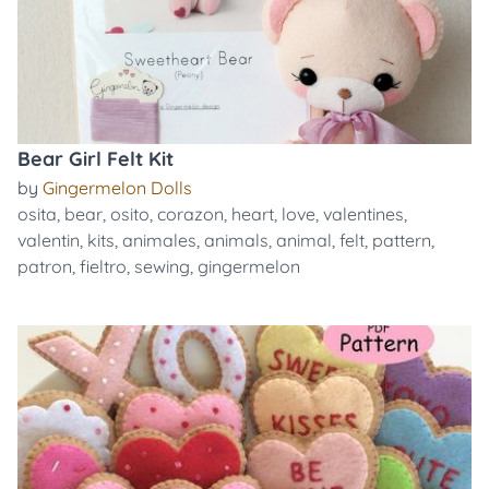
Bear Girl Felt Kit
by
Gingermelon Dolls
osita
,
bear
,
osito
,
corazon
,
heart
,
love
,
valentines
,
valentin
,
kits
,
animales
,
animals
,
animal
,
felt
,
pattern
,
patron
,
fieltro
,
sewing
,
gingermelon