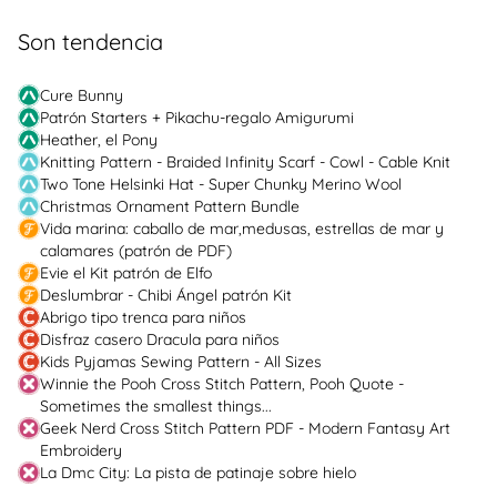
Son tendencia
Cure Bunny
Patrón Starters + Pikachu-regalo Amigurumi
Heather, el Pony
Knitting Pattern - Braided Infinity Scarf - Cowl - Cable Knit
Two Tone Helsinki Hat - Super Chunky Merino Wool
Christmas Ornament Pattern Bundle
Vida marina: caballo de mar,medusas, estrellas de mar y
calamares (patrón de PDF)
Evie el Kit patrón de Elfo
Deslumbrar - Chibi Ángel patrón Kit
Abrigo tipo trenca para niños
Disfraz casero Dracula para niños
Kids Pyjamas Sewing Pattern - All Sizes
Winnie the Pooh Cross Stitch Pattern, Pooh Quote -
Sometimes the smallest things...
Geek Nerd Cross Stitch Pattern PDF - Modern Fantasy Art
Embroidery
La Dmc City: La pista de patinaje sobre hielo