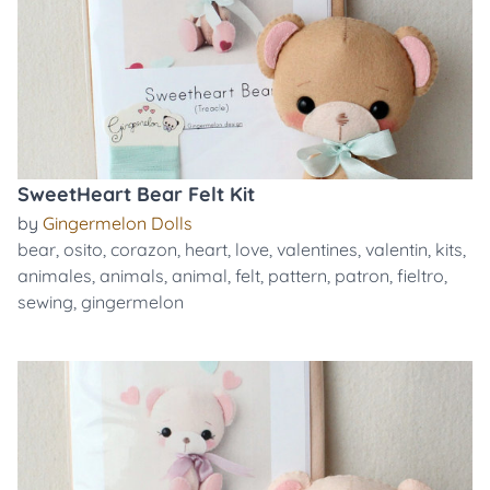
SweetHeart Bear Felt Kit
by
Gingermelon Dolls
bear
,
osito
,
corazon
,
heart
,
love
,
valentines
,
valentin
,
kits
,
animales
,
animals
,
animal
,
felt
,
pattern
,
patron
,
fieltro
,
sewing
,
gingermelon