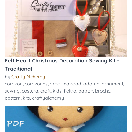
Felt Heart Christmas Decoration Sewing Kit -
Traditional
by
Crafty Alchemy
corazon
,
corazones
,
arbol
,
navidad
,
adorno
,
ornament
,
sewing
,
costura
,
craft
,
kids
,
fieltro
,
patron
,
broche
,
pattern
,
kits
,
craftyalchemy