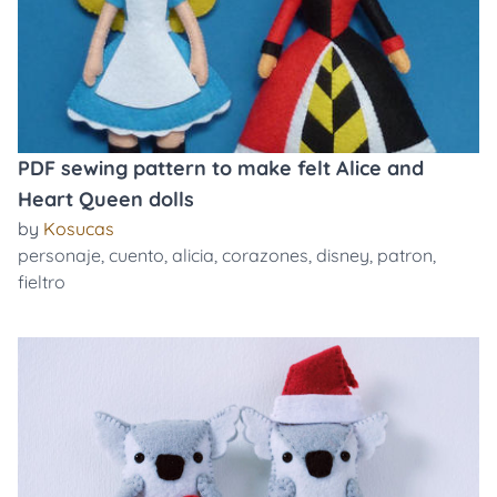
PDF sewing pattern to make felt Alice and
Heart Queen dolls
by
Kosucas
personaje
,
cuento
,
alicia
,
corazones
,
disney
,
patron
,
fieltro