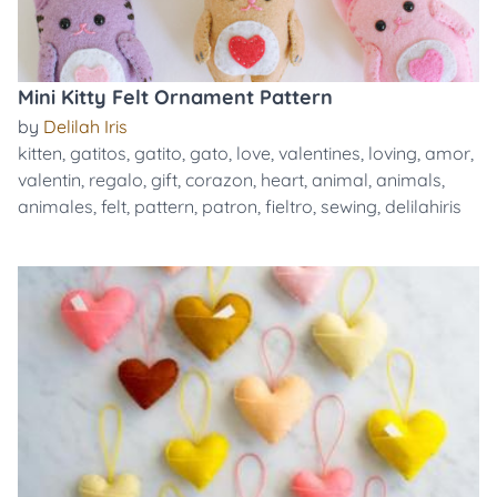
Mini Kitty Felt Ornament Pattern
by
Delilah Iris
kitten
,
gatitos
,
gatito
,
gato
,
love
,
valentines
,
loving
,
amor
,
valentin
,
regalo
,
gift
,
corazon
,
heart
,
animal
,
animals
,
animales
,
felt
,
pattern
,
patron
,
fieltro
,
sewing
,
delilahiris