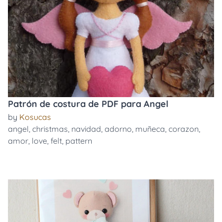
Patrón de costura de PDF para Angel
by
Kosucas
angel
,
christmas
,
navidad
,
adorno
,
muñeca
,
corazon
,
amor
,
love
,
felt
,
pattern