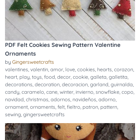
PDF Felt Cookies Sewing Pattern Valentine
Ornaments
by
Gingersweetcrafts
valentines
,
valentin
,
amor
,
love
,
cookies
,
hearts
,
corazon
,
heart
,
play
,
toys
,
food
,
decor
,
cookie
,
galleta
,
galletita
,
decorations
,
decoration
,
decoracion
,
garland
,
guirnalda
,
candy
,
caramelo
,
cane
,
winter
,
invierno
,
snowflake
,
copo
,
navidad
,
christmas
,
adornos
,
navideños
,
adorno
,
ornament
,
ornaments
,
felt
,
fieltro
,
patron
,
pattern
,
sewing
,
gingersweetcrafts