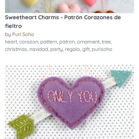
Sweetheart Charms - Patrón Corazones de
fieltro
by
Purl Soho
heart
,
corazon
,
pattern
,
patron
,
ornament
,
tree
,
christmas
,
navidad
,
party
,
regalo
,
gift
,
purlsoho