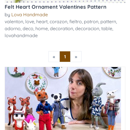
Felt Heart Ornament Valentines Pattern
by
Lova Handmade
valenton
,
love
,
heart
,
corazon
,
fieltro
,
patron
,
pattern
,
adorno
,
deco
,
home
,
decoration
,
decoracion
,
table
,
lovahandmade
«
1
»