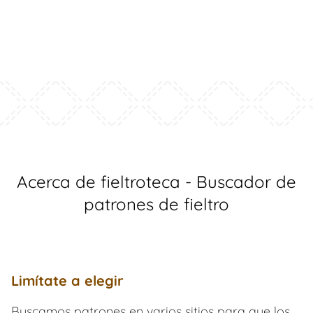
Acerca de fieltroteca - Buscador de
patrones de fieltro
Limítate a elegir
Buscamos patrones en varios sitios para que los