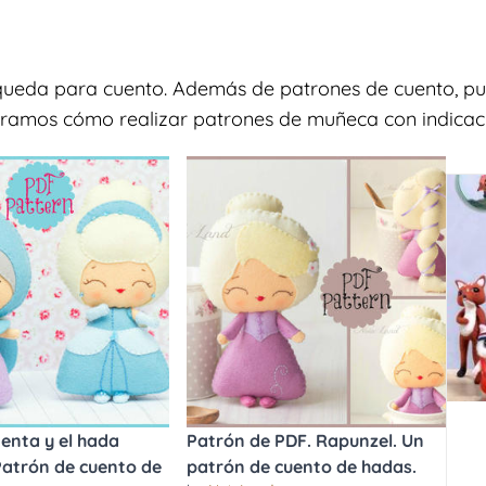
squeda para cuento. Además de patrones de cuento, pu
stramos cómo realizar patrones de muñeca con indicaci
ienta y el hada
Patrón de PDF. Rapunzel. Un
Patrón de cuento de
patrón de cuento de hadas.