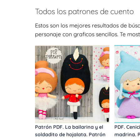
Todos los patrones de
cuento
Estos son los mejores resultados de bú
personaje con graficos sencillos. Te mo
Patrón PDF. La bailarina y el
PDF. Cenic
soldadito de hojalata. Patrón
madrina. 