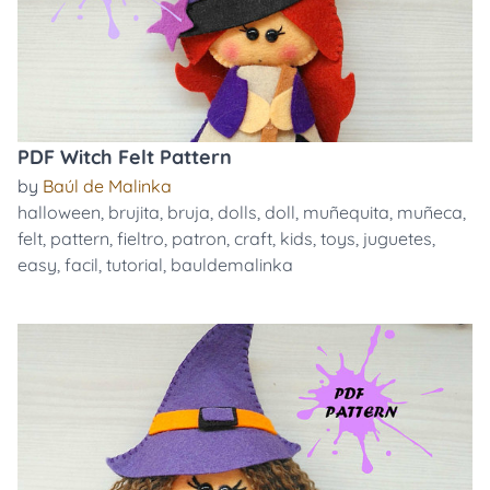
PDF Witch Felt Pattern
by
Baúl de Malinka
halloween
,
brujita
,
bruja
,
dolls
,
doll
,
muñequita
,
muñeca
,
felt
,
pattern
,
fieltro
,
patron
,
craft
,
kids
,
toys
,
juguetes
,
easy
,
facil
,
tutorial
,
bauldemalinka