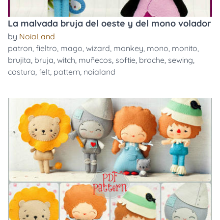
La malvada bruja del oeste y del mono volador
by
NoiaLand
patron
,
fieltro
,
mago
,
wizard
,
monkey
,
mono
,
monito
,
brujita
,
bruja
,
witch
,
muñecos
,
softie
,
broche
,
sewing
,
costura
,
felt
,
pattern
,
noialand