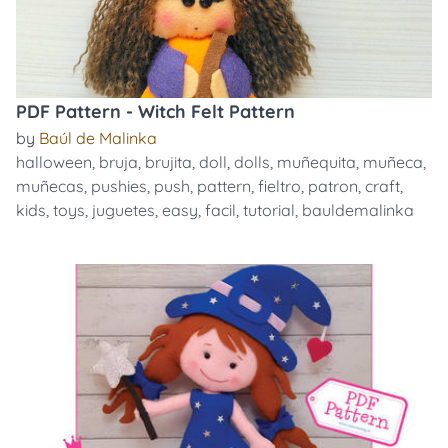
PDF Pattern - Witch Felt Pattern
by
Baúl de Malinka
halloween
,
bruja
,
brujita
,
doll
,
dolls
,
muñequita
,
muñeca
,
muñecas
,
pushies
,
push
,
pattern
,
fieltro
,
patron
,
craft
,
kids
,
toys
,
juguetes
,
easy
,
facil
,
tutorial
,
bauldemalinka