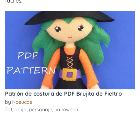
faciles.
Patrón de costura de PDF Brujita de Fieltro
by
Kosucas
felt
,
bruja
,
personaje
,
halloween