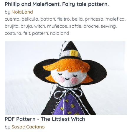
Phillip and Maleficent. Fairy tale pattern.
by
NoiaLand
cuento
,
pelicula
,
patron
,
fieltro
,
bella
,
princesa
,
malefica
,
brujita
,
bruja
,
witch
,
muñecos
,
softie
,
broche
,
sewing
,
costura
,
felt
,
pattern
,
noialand
PDF Pattern - The Littlest Witch
by
Sosae Caetano