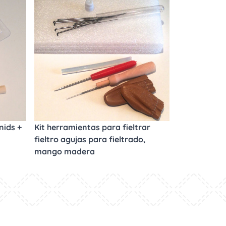
nids +
Kit herramientas para fieltrar
fieltro agujas para fieltrado,
mango madera