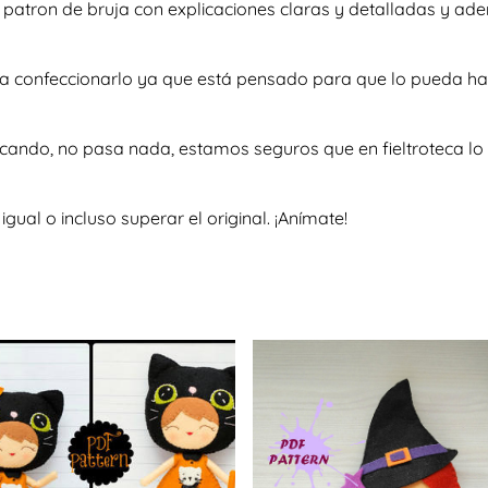
so patron de bruja con explicaciones claras y detalladas y 
te a confeccionarlo ya que está pensado para que lo pueda h
scando, no pasa nada, estamos seguros que en fieltroteca lo 
al o incluso superar el original. ¡Anímate!