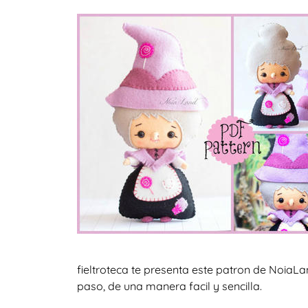
fieltroteca te presenta este patron de NoiaL
paso, de una manera facil y sencilla.