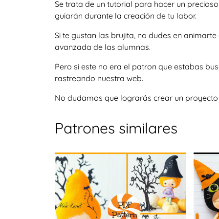
Se trata de un tutorial para hacer un precio
guiarán durante la creación de tu labor.
Si te gustan las brujita, no dudes en animar
avanzada de las alumnas.
Pero si este no era el patron que estabas bu
rastreando nuestra web.
No dudamos que lograrás crear un proyecto igu
Patrones similares