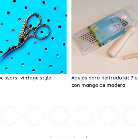
scissors- vintage style
Agujas para fieltrado kit 7 u
con mango de madera