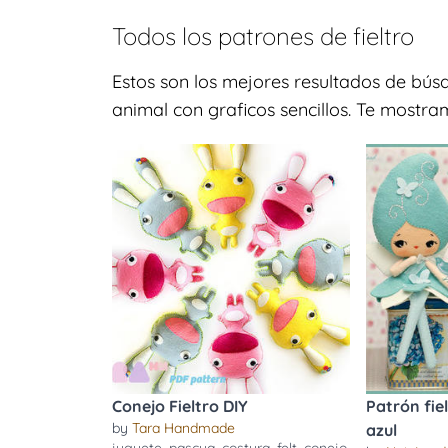
Todos los patrones de
fieltro
Estos son los mejores resultados de bús
animal con graficos sencillos. Te mostr
Conejo Fieltro DIY
Patrón fie
by
Tara Handmade
azul