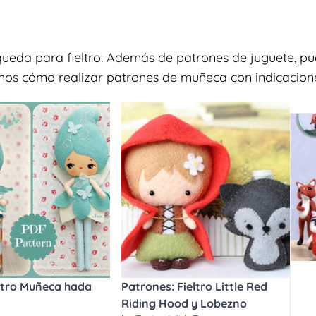
queda para fieltro. Además de patrones de juguete, pu
amos cómo realizar patrones de muñeca con indicaciones
ltro Muñeca hada
Patrones: Fieltro Little Red
Riding Hood y Lobezno