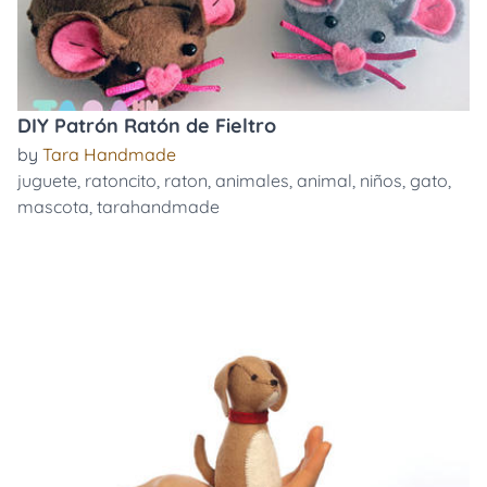
DIY Patrón Ratón de Fieltro
by
Tara Handmade
juguete
,
ratoncito
,
raton
,
animales
,
animal
,
niños
,
gato
,
mascota
,
tarahandmade