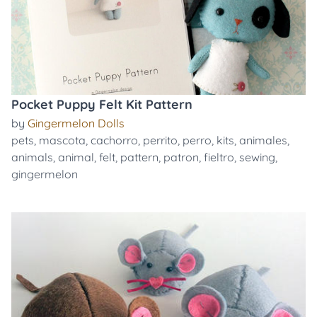
Pocket Puppy Felt Kit Pattern
by
Gingermelon Dolls
pets
,
mascota
,
cachorro
,
perrito
,
perro
,
kits
,
animales
,
animals
,
animal
,
felt
,
pattern
,
patron
,
fieltro
,
sewing
,
gingermelon