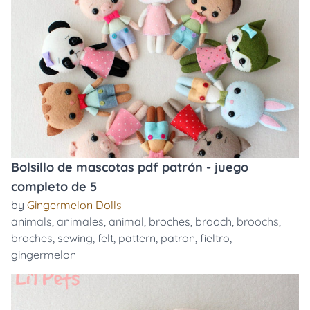
Bolsillo de mascotas pdf patrón - juego
completo de 5
by
Gingermelon Dolls
animals
,
animales
,
animal
,
broches
,
brooch
,
broochs
,
broches
,
sewing
,
felt
,
pattern
,
patron
,
fieltro
,
gingermelon