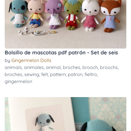
Bolsillo de mascotas pdf patrón - Set de seis
by
Gingermelon Dolls
animals
,
animales
,
animal
,
broches
,
brooch
,
broochs
,
broches
,
sewing
,
felt
,
pattern
,
patron
,
fieltro
,
gingermelon