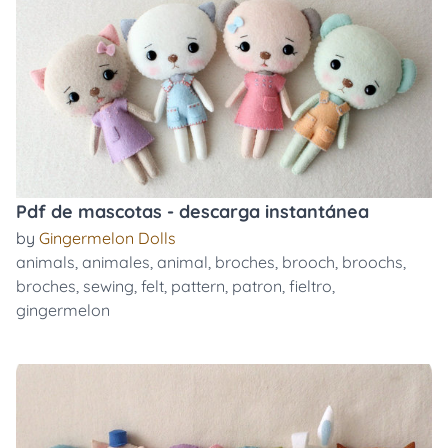
Pdf de mascotas - descarga instantánea
by
Gingermelon Dolls
animals
,
animales
,
animal
,
broches
,
brooch
,
broochs
,
broches
,
sewing
,
felt
,
pattern
,
patron
,
fieltro
,
gingermelon