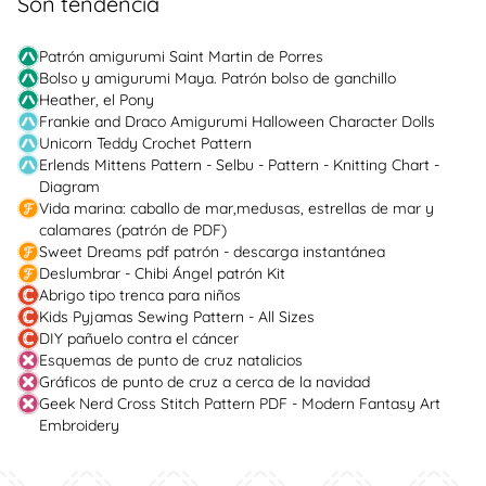
Son tendencia
Patrón amigurumi Saint Martin de Porres
Bolso y amigurumi Maya. Patrón bolso de ganchillo
Heather, el Pony
Frankie and Draco Amigurumi Halloween Character Dolls
Unicorn Teddy Crochet Pattern
Erlends Mittens Pattern - Selbu - Pattern - Knitting Chart -
Diagram
Vida marina: caballo de mar,medusas, estrellas de mar y
calamares (patrón de PDF)
Sweet Dreams pdf patrón - descarga instantánea
Deslumbrar - Chibi Ángel patrón Kit
Abrigo tipo trenca para niños
Kids Pyjamas Sewing Pattern - All Sizes
DIY pañuelo contra el cáncer
Esquemas de punto de cruz natalicios
Gráficos de punto de cruz a cerca de la navidad
Geek Nerd Cross Stitch Pattern PDF - Modern Fantasy Art
Embroidery