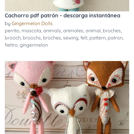
Cachorro pdf patrón - descarga instantánea
by
Gingermelon Dolls
perrito
,
mascota
,
animals
,
animales
,
animal
,
broches
,
brooch
,
broochs
,
broches
,
sewing
,
felt
,
pattern
,
patron
,
fieltro
,
gingermelon