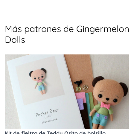
Más patrones de Gingermelon
Dolls
Kit de fieltro de Teddy Osito de bolsillo