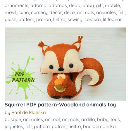
ornaments
,
adorno
,
adornos
,
dedo
,
baby
,
gift
,
mobile
,
movil
,
cuna
,
nursery
,
decor
,
deco
,
animals
,
animales
,
felt
,
plush
,
pattern
,
patron
,
fieltro
,
sewing
,
costura
,
littledear
Squirrel PDF pattern-Woodland animals toy
by
Baúl de Malinka
bosque
,
animales
,
animal
,
animals
,
ardilla
,
baby
,
toys
,
juguetes
,
felt
,
pattern
,
patron
,
fieltro
,
bauldemalinka