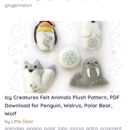
gingermelon
Icy Creatures Felt Animals Plush Pattern, PDF
Download for Penguin, Walrus, Polar Bear,
Wolf
by
Little Dear
animales
,
pingino
,
polar
,
lobo
,
morsa
,
artico
,
ornament
,