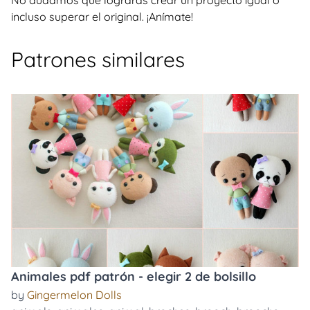
No dudamos que lograrás crear un proyecto igual o
incluso superar el original. ¡Anímate!
Patrones similares
Animales pdf patrón - elegir 2 de bolsillo
by
Gingermelon Dolls