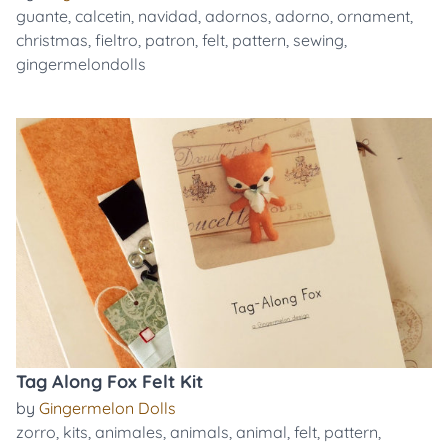
guante
,
calcetin
,
navidad
,
adornos
,
adorno
,
ornament
,
christmas
,
fieltro
,
patron
,
felt
,
pattern
,
sewing
,
gingermelondolls
Tag Along Fox Felt Kit
by
Gingermelon Dolls
zorro
,
kits
,
animales
,
animals
,
animal
,
felt
,
pattern
,