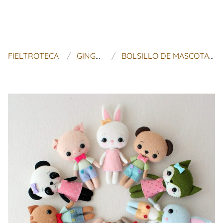
FIELTROTECA
GINGERMELON DOLLS
BOLSILLO DE MASCOTAS PDF PATRÓN - JUEGO COMPLETO DE 5