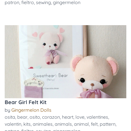
patron
,
fieltro
,
sewing
,
gingermelon
Bear Girl Felt Kit
by
Gingermelon Dolls
osita
,
bear
,
osito
,
corazon
,
heart
,
love
,
valentines
,
valentin
,
kits
,
animales
,
animals
,
animal
,
felt
,
pattern
,