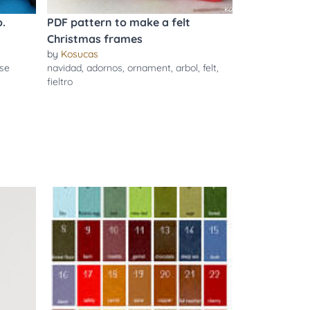
o.
PDF pattern to make a felt
Christmas frames
by
Kosucas
se
navidad
,
adornos
,
ornament
,
arbol
,
felt
,
fieltro