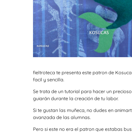
fieltroteca te presenta este patron de Kosuc
facil y sencilla.
Se trata de un tutorial para hacer un precio
guiarán durante la creación de tu labor.
Si te gustan las muñeca, no dudes en animar
avanzada de las alumnas.
Pero si este no era el patron que estabas bu