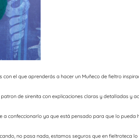
as con el que aprenderás a hacer un Muñeco de fieltro inspir
so patron de sirenita con explicaciones claras y detalladas 
te a confeccionarlo ya que está pensado para que lo pueda h
scando, no pasa nada, estamos seguros que en fieltroteca lo 