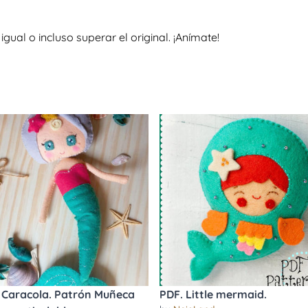
al o incluso superar el original. ¡Anímate!
 Caracola. Patrón Muñeca
PDF. Little mermaid.