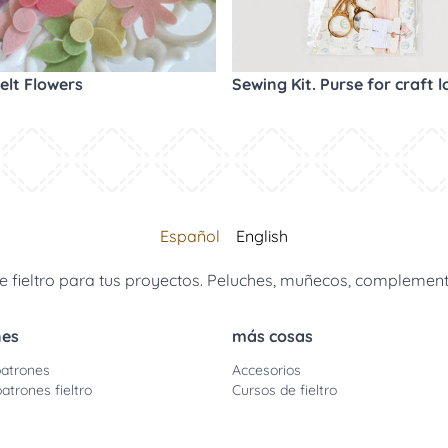
elt Flowers
Sewing Kit. Purse for craft l
Español
English
 fieltro para tus proyectos. Peluches, muñecos, complemento
nes
más cosas
atrones
Accesorios
atrones fieltro
Cursos de fieltro