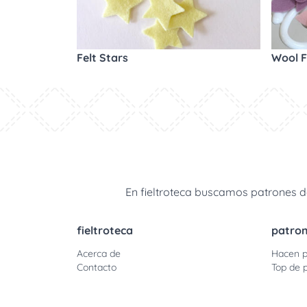
Felt Stars
Wool F
En fieltroteca buscamos patrones de
fieltroteca
patro
Acerca de
Hacen p
Contacto
Top de p