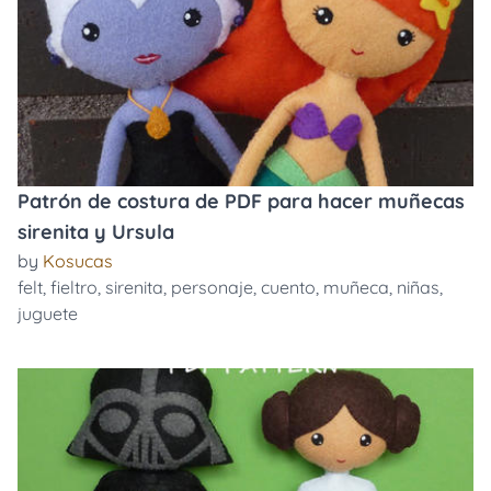
Patrón de costura de PDF para hacer muñecas
sirenita y Ursula
by
Kosucas
felt
,
fieltro
,
sirenita
,
personaje
,
cuento
,
muñeca
,
niñas
,
juguete