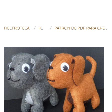
FIELTROTECA
KOSUCAS
PATRÓN DE PDF PARA CREAR UN PERRO DE FIELTRO