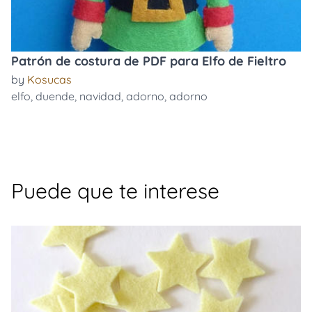
Patrón de costura de PDF para Elfo de Fieltro
by
Kosucas
elfo
,
duende
,
navidad
,
adorno
,
adorno
Puede que te interese