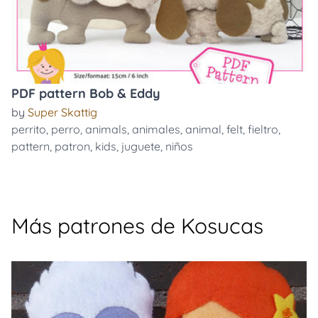
PDF pattern Bob & Eddy
by
Super Skattig
perrito
,
perro
,
animals
,
animales
,
animal
,
felt
,
fieltro
,
pattern
,
patron
,
kids
,
juguete
,
niños
Más patrones de Kosucas