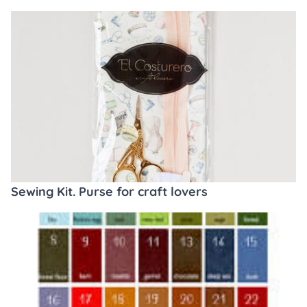
Sewing Kit. Purse for craft lovers