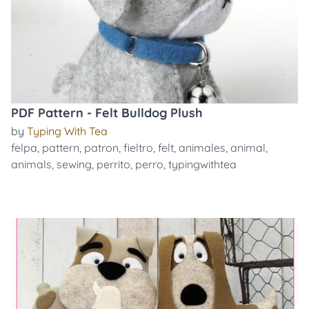
PDF Pattern - Felt Bulldog Plush
by
Typing With Tea
felpa
,
pattern
,
patron
,
fieltro
,
felt
,
animales
,
animal
,
animals
,
sewing
,
perrito
,
perro
,
typingwithtea