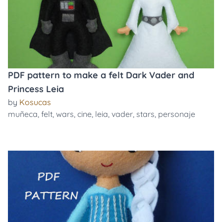
PDF pattern to make a felt Dark Vader and
Princess Leia
by
Kosucas
muñeca
,
felt
,
wars
,
cine
,
leia
,
vader
,
stars
,
personaje