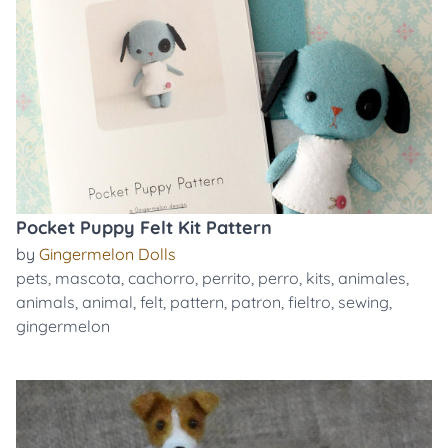
Pocket Puppy Felt Kit Pattern
by
Gingermelon Dolls
pets
,
mascota
,
cachorro
,
perrito
,
perro
,
kits
,
animales
,
animals
,
animal
,
felt
,
pattern
,
patron
,
fieltro
,
sewing
,
gingermelon