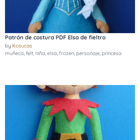
Patrón de costura PDF Elsa de fieltro
by
Kosucas
muñeca
,
felt
,
niña
,
elsa
,
frozen
,
personaje
,
princesa