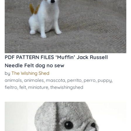
PDF PATTERN FILES ‘Muffin’ Jack Russell
Needle Felt dog no sew
by
The Wishing Shed
animals
,
animales
,
mascota
,
perrito
,
perro
,
puppy
,
fieltro
,
felt
,
miniature
,
thewishingshed