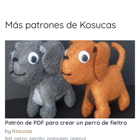
Más patrones de Kosucas
Patrón de PDF para crear un perro de fieltro
by
Kosucas
felt
,
perro
,
perrito
,
animales
,
animal