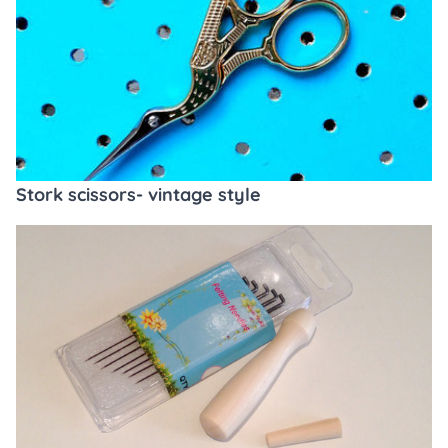
Stork scissors- vintage style