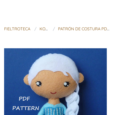
FIELTROTECA
KOSUCAS
PATRÓN DE COSTURA PDF ELSA DE FIELTRO