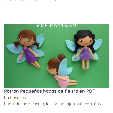
Patrón Pequeñas hadas de fieltro en PDF
by
Kosucas
hada
,
duende
,
cuento
,
felt
,
personaje
,
muñeca
,
niñas