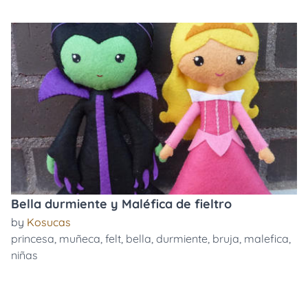
Bella durmiente y Maléfica de fieltro
by
Kosucas
princesa
,
muñeca
,
felt
,
bella
,
durmiente
,
bruja
,
malefica
,
niñas