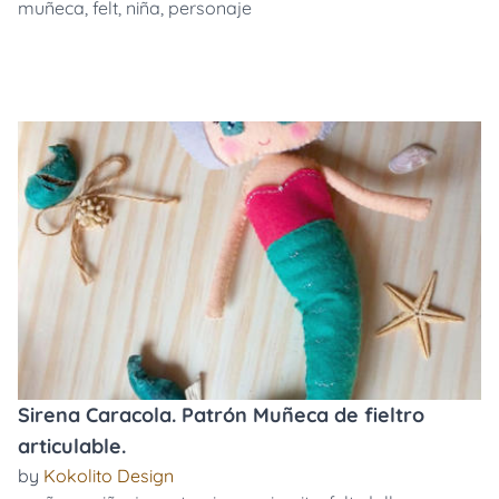
muñeca
,
felt
,
niña
,
personaje
Sirena Caracola. Patrón Muñeca de fieltro
articulable.
by
Kokolito Design