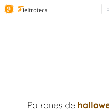
Patrones de
hallow