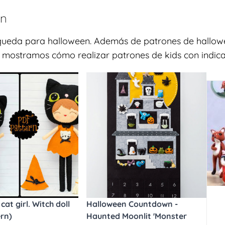
en
squeda para halloween. Además de patrones de hallowe
Te mostramos cómo realizar patrones de kids con indicac
at girl. Witch doll
Halloween Countdown -
rn)
Haunted Moonlit 'Monster