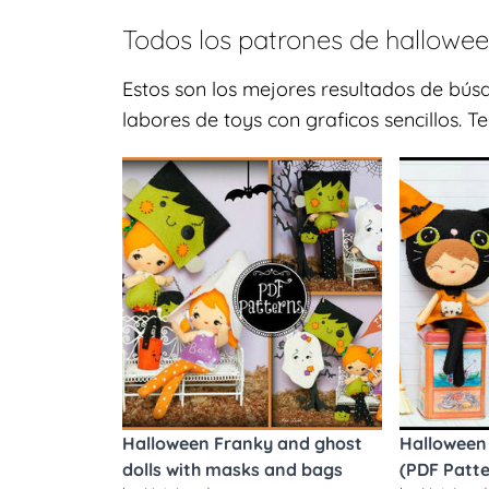
Todos los patrones de
hallowe
Estos son los mejores resultados de bú
labores de toys con graficos sencillos. 
Halloween Franky and ghost
Halloween c
dolls with masks and bags
(PDF Patte