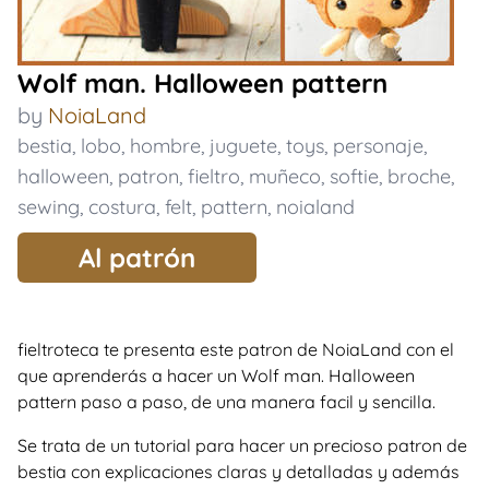
Wolf man. Halloween pattern
by
NoiaLand
bestia
,
lobo
,
hombre
,
juguete
,
toys
,
personaje
,
halloween
,
patron
,
fieltro
,
muñeco
,
softie
,
broche
,
sewing
,
costura
,
felt
,
pattern
,
noialand
Al patrón
fieltroteca te presenta este patron de NoiaLand con el
que aprenderás a hacer un Wolf man. Halloween
pattern paso a paso, de una manera facil y sencilla.
Se trata de un tutorial para hacer un precioso patron de
bestia con explicaciones claras y detalladas y además