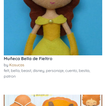
Muñeca Bella de Fieltro
by
Kosucas
felt
,
bella
,
beast
,
disney
,
personaje
,
cuento
,
bestia
,
patron