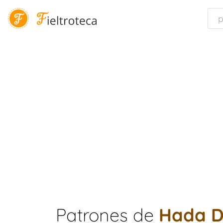
Patrones de
Hada De