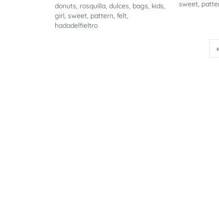
sweet
,
patte
donuts
,
rosquilla
,
dulces
,
bags
,
kids
,
girl
,
sweet
,
pattern
,
felt
,
hadadelfieltro