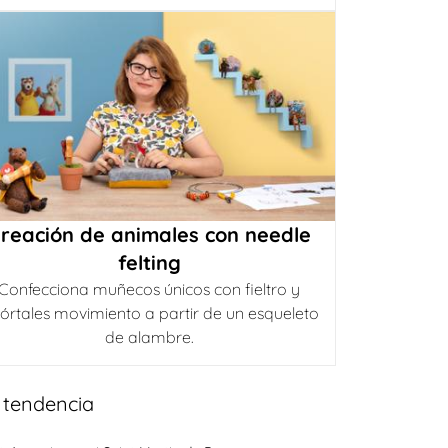
reación de animales con needle
felting
Confecciona muñecos únicos con fieltro y
órtales movimiento a partir de un esqueleto
de alambre.
 tendencia