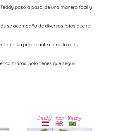
& Teddy paso a paso, de una manera facil y
emás se acompaña de diversas fotos que te
er tanto un principiante como la más
encontrarás. Solo tienes que seguir