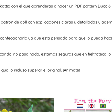
 Skattig con el que aprenderás a hacer un PDF pattern Duco 
so patron de doll con explicaciones claras y detalladas y ad
 a confeccionarlo ya que está pensado para que lo pueda hac
scando, no pasa nada, estamos seguros que en fieltroteca lo 
al o incluso superar el original. ¡Anímate!