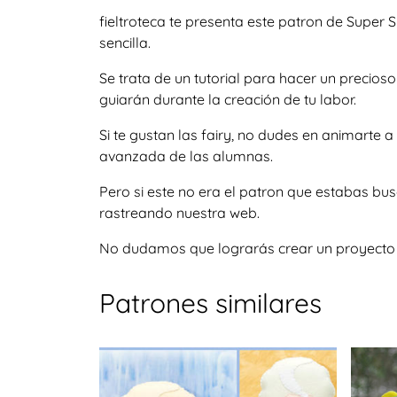
fieltroteca te presenta este patron de Super
sencilla.
Se trata de un tutorial para hacer un precio
guiarán durante la creación de tu labor.
Si te gustan las fairy, no dudes en animarte
avanzada de las alumnas.
Pero si este no era el patron que estabas bu
rastreando nuestra web.
No dudamos que lograrás crear un proyecto igu
Patrones similares