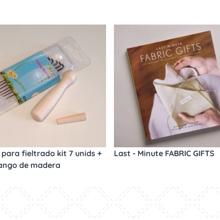
para fieltrado kit 7 unids +
Last - Minute FABRIC GIFTS
ango de madera