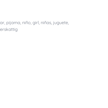
ar
,
pijama
,
niño
,
girl
,
niñas
,
juguete
,
erskattig