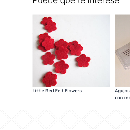
Puede que te interese
Little Red Felt Flowers
Agujas 
con m