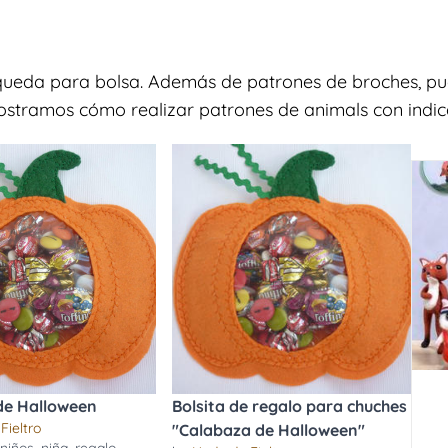
squeda para bolsa. Además de patrones de broches, pu
ostramos cómo realizar patrones de animals con indica
de Halloween
Bolsita de regalo para chuches
Fieltro
"Calabaza de Halloween"