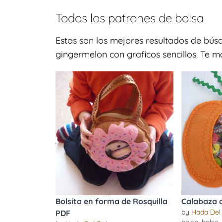
Todos los patrones de
bolsa
Estos son los mejores resultados de bú
gingermelon con graficos sencillos. Te m
Bolsita en forma de Rosquilla
Calabaza 
by
Hada Del 
PDF