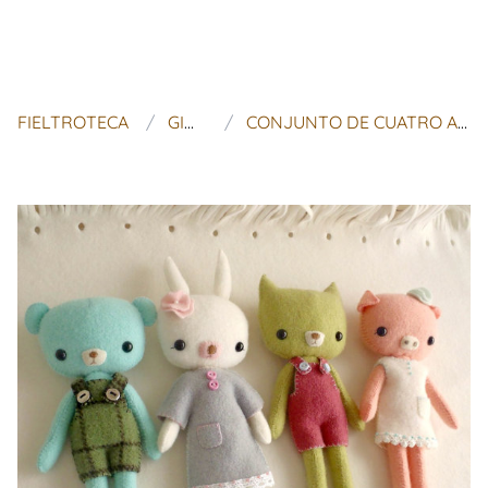
FIELTROTECA
GINGERMELON DOLLS
CONJUNTO DE CUATRO AMIGOS DE BOLSILLO PDF PATRONES - DESCARGA INSTANTÁNEA