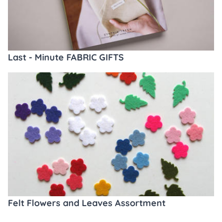
Last - Minute FABRIC GIFTS
Felt Flowers and Leaves Assortment