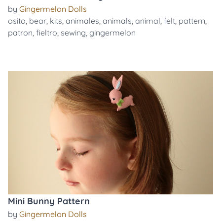
by
Gingermelon Dolls
osito
,
bear
,
kits
,
animales
,
animals
,
animal
,
felt
,
pattern
,
patron
,
fieltro
,
sewing
,
gingermelon
Mini Bunny Pattern
by
Gingermelon Dolls