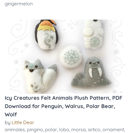
gingermelon
Icy Creatures Felt Animals Plush Pattern, PDF
Download for Penguin, Walrus, Polar Bear,
Wolf
by
Little Dear
animales
,
pingino
,
polar
,
lobo
,
morsa
,
artico
,
ornament
,