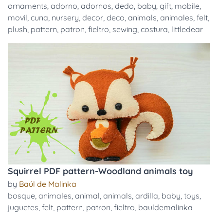
ornaments
,
adorno
,
adornos
,
dedo
,
baby
,
gift
,
mobile
,
movil
,
cuna
,
nursery
,
decor
,
deco
,
animals
,
animales
,
felt
,
plush
,
pattern
,
patron
,
fieltro
,
sewing
,
costura
,
littledear
Squirrel PDF pattern-Woodland animals toy
by
Baúl de Malinka
bosque
,
animales
,
animal
,
animals
,
ardilla
,
baby
,
toys
,
juguetes
,
felt
,
pattern
,
patron
,
fieltro
,
bauldemalinka