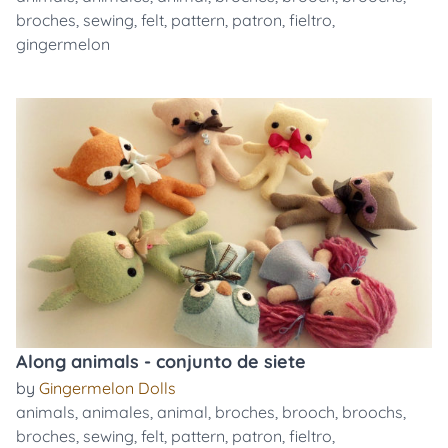
broches
,
sewing
,
felt
,
pattern
,
patron
,
fieltro
,
gingermelon
Along animals - conjunto de siete
by
Gingermelon Dolls
animals
,
animales
,
animal
,
broches
,
brooch
,
broochs
,
broches
,
sewing
,
felt
,
pattern
,
patron
,
fieltro
,