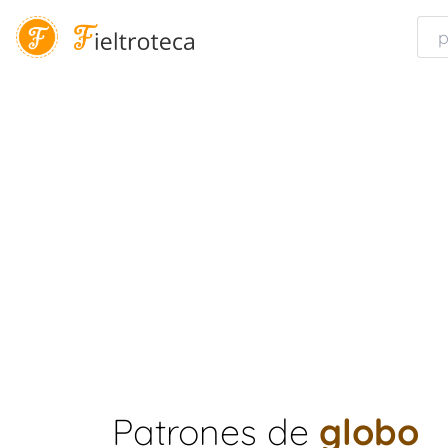
Patrones de
globo