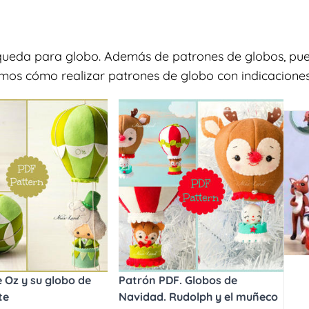
squeda para globo. Además de patrones de globos, pue
amos cómo realizar patrones de globo con indicaciones 
 Oz y su globo de
Patrón PDF. Globos de
te
Navidad. Rudolph y el muñeco