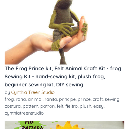
The Frog Prince kit, Felt Animal Craft Kit - frog
Sewing Kit - hand-sewing kit, plush frog,
beginner sewing kit, DIY sewing
by
Cynthia Treen Studio
frog
,
rana
,
animal
,
ranita
,
principe
,
prince
,
craft
,
sewing
,
costura
,
pattern
,
patron
,
felt
,
fieltro
,
plush
,
easy
,
cynthiatreenstudio