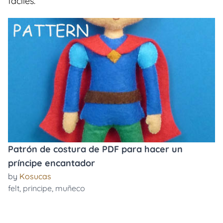
faciles.
Patrón de costura de PDF para hacer un
príncipe encantador
by
Kosucas
felt
,
principe
,
muñeco