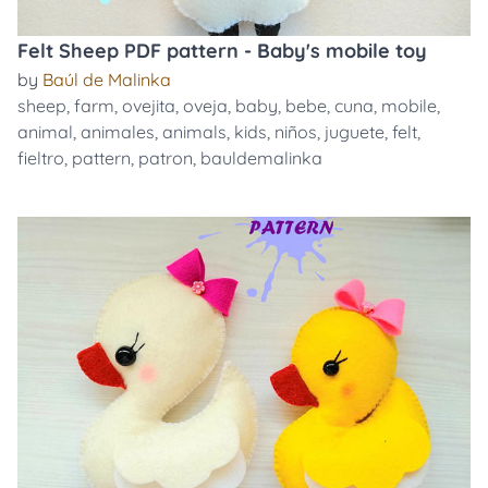
Felt Sheep PDF pattern - Baby's mobile toy
by
Baúl de Malinka
sheep
,
farm
,
ovejita
,
oveja
,
baby
,
bebe
,
cuna
,
mobile
,
animal
,
animales
,
animals
,
kids
,
niños
,
juguete
,
felt
,
fieltro
,
pattern
,
patron
,
bauldemalinka