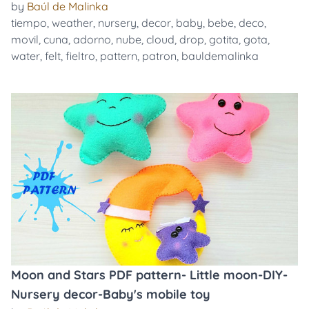
by
Baúl de Malinka
tiempo
,
weather
,
nursery
,
decor
,
baby
,
bebe
,
deco
,
movil
,
cuna
,
adorno
,
nube
,
cloud
,
drop
,
gotita
,
gota
,
water
,
felt
,
fieltro
,
pattern
,
patron
,
bauldemalinka
Moon and Stars PDF pattern- Little moon-DIY-
Nursery decor-Baby's mobile toy