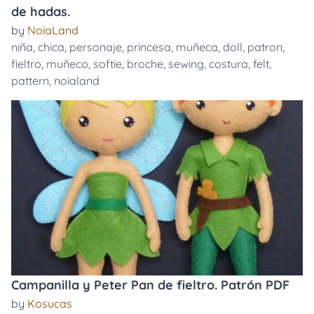
de hadas.
by
NoiaLand
niña
,
chica
,
personaje
,
princesa
,
muñeca
,
doll
,
patron
,
fieltro
,
muñeco
,
softie
,
broche
,
sewing
,
costura
,
felt
,
pattern
,
noialand
Campanilla y Peter Pan de fieltro. Patrón PDF
by
Kosucas