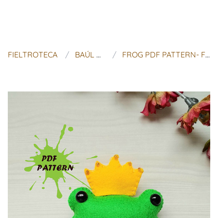
FIELTROTECA
BAÚL DE MALINKA
FROG PDF PATTERN- FELT PRINCESS FROG TOY