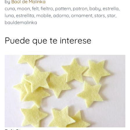
by
Baúl de Malinka
cuna
,
moon
,
felt
,
fieltro
,
pattern
,
patron
,
baby
,
estrella
,
luna
,
estrellita
,
mobile
,
adorno
,
ornament
,
stars
,
star
,
bauldemalinka
Puede que te interese