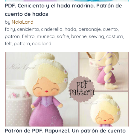
PDF. Cenicienta y el hada madrina. Patrón de
cuento de hadas
by
NoiaLand
fairy
,
cenicienta
,
cinderella
,
hada
,
personaje
,
cuento
,
patron
,
fieltro
,
muñeca
,
softie
,
broche
,
sewing
,
costura
,
felt
,
pattern
,
noialand
Patrón de PDF. Rapunzel. Un patrón de cuento