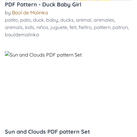
PDF Pattern - Duck Baby Girl
by
Baúl de Malinka
patito
,
pato
,
duck
,
baby
,
ducks
,
animal
,
animales
,
animals
,
kids
,
niños
,
juguete
,
felt
,
fieltro
,
pattern
,
patron
,
bauldemalinka
Sun and Clouds PDF pattern Set