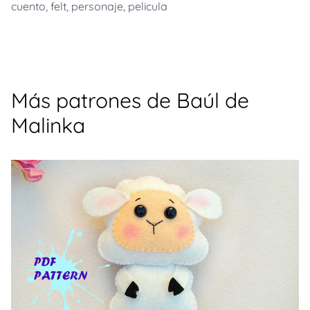
cuento
,
felt
,
personaje
,
pelicula
Más patrones de Baúl de
Malinka