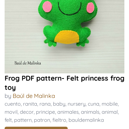
Frog PDF pattern- Felt princess frog
toy
by
Baúl de Malinka
cuento
,
ranita
,
rana
,
baby
,
nursery
,
cuna
,
mobile
,
movil
,
decor
,
principe
,
animales
,
animals
,
animal
,
felt
,
pattern
,
patron
,
fieltro
,
bauldemalinka