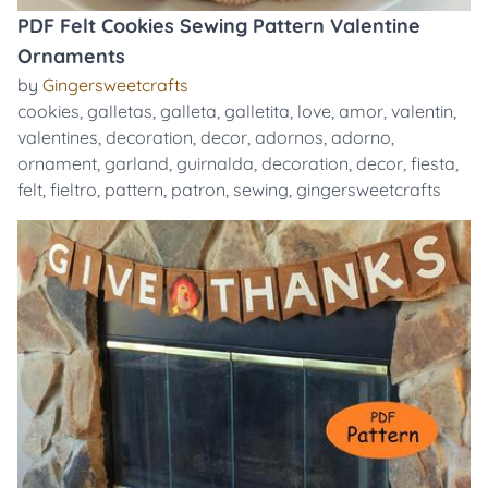
PDF Felt Cookies Sewing Pattern Valentine
Ornaments
by
Gingersweetcrafts
cookies
,
galletas
,
galleta
,
galletita
,
love
,
amor
,
valentin
,
valentines
,
decoration
,
decor
,
adornos
,
adorno
,
ornament
,
garland
,
guirnalda
,
decoration
,
decor
,
fiesta
,
felt
,
fieltro
,
pattern
,
patron
,
sewing
,
gingersweetcrafts