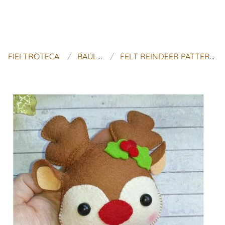
FIELTROTECA
BAÚL DE MALINKA
FELT REINDEER PATTERN CHRISTMAS RUDOLPH PATTERN