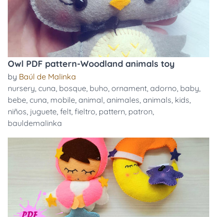
Owl PDF pattern-Woodland animals toy
by
Baúl de Malinka
nursery
,
cuna
,
bosque
,
buho
,
ornament
,
adorno
,
baby
,
bebe
,
cuna
,
mobile
,
animal
,
animales
,
animals
,
kids
,
niños
,
juguete
,
felt
,
fieltro
,
pattern
,
patron
,
bauldemalinka