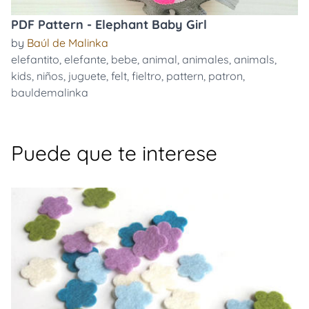
PDF Pattern - Elephant Baby Girl
by
Baúl de Malinka
elefantito
,
elefante
,
bebe
,
animal
,
animales
,
animals
,
kids
,
niños
,
juguete
,
felt
,
fieltro
,
pattern
,
patron
,
bauldemalinka
Puede que te interese