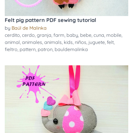
Felt pig pattern PDF sewing tutorial
by
Baúl de Malinka
cerdito
,
cerdo
,
granja
,
farm
,
baby
,
bebe
,
cuna
,
mobile
,
animal
,
animales
,
animals
,
kids
,
niños
,
juguete
,
felt
,
fieltro
,
pattern
,
patron
,
bauldemalinka