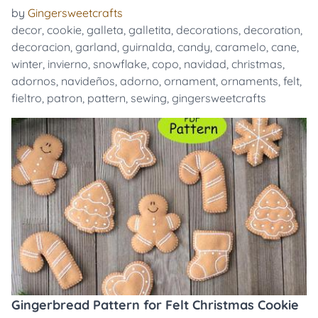
by
Gingersweetcrafts
decor
,
cookie
,
galleta
,
galletita
,
decorations
,
decoration
,
decoracion
,
garland
,
guirnalda
,
candy
,
caramelo
,
cane
,
winter
,
invierno
,
snowflake
,
copo
,
navidad
,
christmas
,
adornos
,
navideños
,
adorno
,
ornament
,
ornaments
,
felt
,
fieltro
,
patron
,
pattern
,
sewing
,
gingersweetcrafts
Gingerbread Pattern for Felt Christmas Cookie