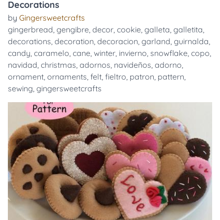
Decorations
by
Gingersweetcrafts
gingerbread
,
gengibre
,
decor
,
cookie
,
galleta
,
galletita
,
decorations
,
decoration
,
decoracion
,
garland
,
guirnalda
,
candy
,
caramelo
,
cane
,
winter
,
invierno
,
snowflake
,
copo
,
navidad
,
christmas
,
adornos
,
navideños
,
adorno
,
ornament
,
ornaments
,
felt
,
fieltro
,
patron
,
pattern
,
sewing
,
gingersweetcrafts