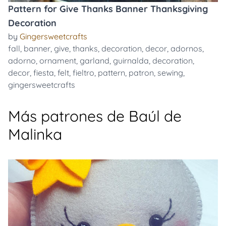
Pattern for Give Thanks Banner Thanksgiving
Decoration
by
Gingersweetcrafts
fall
,
banner
,
give
,
thanks
,
decoration
,
decor
,
adornos
,
adorno
,
ornament
,
garland
,
guirnalda
,
decoration
,
decor
,
fiesta
,
felt
,
fieltro
,
pattern
,
patron
,
sewing
,
gingersweetcrafts
Más patrones de Baúl de
Malinka