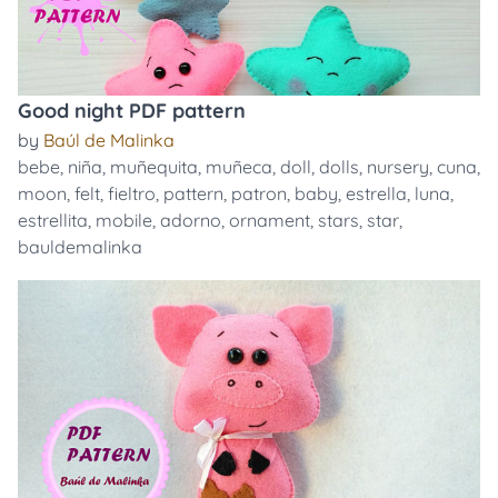
Good night PDF pattern
by
Baúl de Malinka
bebe
,
niña
,
muñequita
,
muñeca
,
doll
,
dolls
,
nursery
,
cuna
,
moon
,
felt
,
fieltro
,
pattern
,
patron
,
baby
,
estrella
,
luna
,
estrellita
,
mobile
,
adorno
,
ornament
,
stars
,
star
,
bauldemalinka