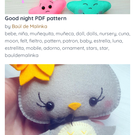
Good night PDF pattern
by
Baúl de Malinka
bebe
,
niña
,
muñequita
,
muñeca
,
doll
,
dolls
,
nursery
,
cuna
,
moon
,
felt
,
fieltro
,
pattern
,
patron
,
baby
,
estrella
,
luna
,
estrellita
,
mobile
,
adorno
,
ornament
,
stars
,
star
,
bauldemalinka