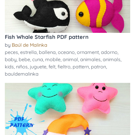
Fish Whale Starfish PDF pattern
by
Baúl de Malinka
peces
,
estrella
,
ballena
,
oceano
,
ornament
,
adorno
,
baby
,
bebe
,
cuna
,
mobile
,
animal
,
animales
,
animals
,
kids
,
niños
,
juguete
,
felt
,
fieltro
,
pattern
,
patron
,
bauldemalinka