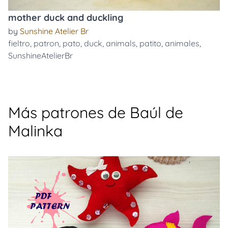
mother duck and duckling
by
Sunshine Atelier Br
fieltro
,
patron
,
pato
,
duck
,
animals
,
patito
,
animales
,
SunshineAtelierBr
Más patrones de Baúl de
Malinka