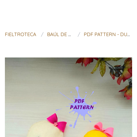
FIELTROTECA
BAÚL DE MALINKA
PDF PATTERN - DUCK BABY GIRL