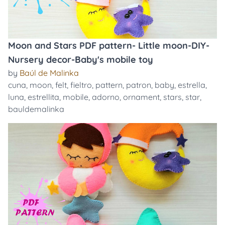
Moon and Stars PDF pattern- Little moon-DIY-
Nursery decor-Baby's mobile toy
by
Baúl de Malinka
cuna
,
moon
,
felt
,
fieltro
,
pattern
,
patron
,
baby
,
estrella
,
luna
,
estrellita
,
mobile
,
adorno
,
ornament
,
stars
,
star
,
bauldemalinka