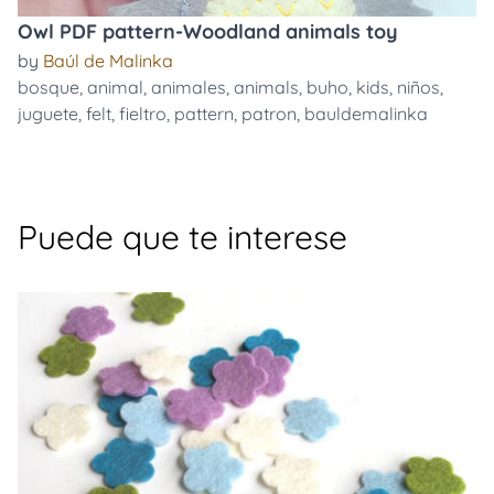
Owl PDF pattern-Woodland animals toy
by
Baúl de Malinka
bosque
,
animal
,
animales
,
animals
,
buho
,
kids
,
niños
,
juguete
,
felt
,
fieltro
,
pattern
,
patron
,
bauldemalinka
Puede que te interese