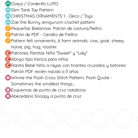
Oveja / Corderillo LUPO
Slim Tank Top Pattern
CHRISTMAS ORNAMENTS 1 - Deco / Toys
Zoe the Bunny amigurumi crochet pattern
Pequeñas Bailarinas. Patrón de costura/fieltro
Patrón de PDF - Cerdito de Fieltro
Pattern felt ornaments, 6 farm animals: cow, goat, sheep,
horse, pig, hog, rooster.
Patrones Ranitas Niña "Sweet" y "Laly"
Abrigo tipo trenca para niños
Ranita Bebé Niño a rayas con tirantes cruzados y botones
Patrón PDF recién nacido a 3 años
Winnie the Pooh Cross Stitch Pattern, Pooh Quote -
Sometimes the smallest things...
Esquemas de punto de cruz natalicios
Abecedario Snoopy a punto de cruz