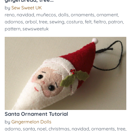
by
Sew Sweet UK
reno
,
navidad
,
muñecos
,
dolls
,
ornaments
,
ornament
,
adornos
,
arbol
,
tree
,
sewing
,
costura
,
felt
,
fieltro
,
patron
,
pattern
,
sewsweetuk
Santa Ornament Tutorial
by
Gingermelon Dolls
adorno
,
santa
,
noel
,
christmas
,
navidad
,
ornaments
,
tree
,