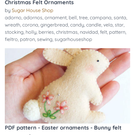
Christmas Felt Ornaments
by
Sugar House Shop
adorno
,
adornos
,
ornament
,
bell
,
tree
,
campana
,
santa
,
wreath
,
corona
,
gingerbread
,
candy
,
candle
,
vela
,
star
,
stocking
,
holly
,
berries
,
christmas
,
navidad
,
felt
,
pattern
,
fieltro
,
patron
,
sewing
,
sugarhouseshop
PDF pattern - Easter ornaments - Bunny felt