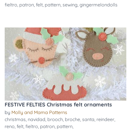
fieltro
,
patron
,
felt
,
pattern
,
sewing
,
gingermelondolls
FESTIVE FELTIES Christmas felt ornaments
by
Molly and Mama Patterns
christmas
,
navidad
,
brooch
,
broche
,
santa
,
reindeer
,
reno
,
felt
,
fieltro
,
patron
,
pattern
,