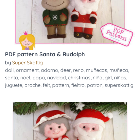
PDF pattern Santa & Rudolph
by
Super Skattig
doll
,
ornament
,
adorno
,
deer
,
reno
,
muñecas
,
muñeca
,
santa
,
noel
,
papa
,
navidad
,
christmas
,
niña
,
girl
,
niñas
,
juguete
,
broche
,
felt
,
pattern
,
fieltro
,
patron
,
superskattig