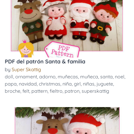
PDF del patrón Santa & familia
by
Super Skattig
doll
,
ornament
,
adorno
,
muñecas
,
muñeca
,
santa
,
noel
,
papa
,
navidad
,
christmas
,
niña
,
girl
,
niñas
,
juguete
,
broche
,
felt
,
pattern
,
fieltro
,
patron
,
superskattig