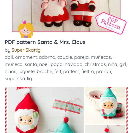
PDF pattern Santa & Mrs. Claus
by
Super Skattig
doll
,
ornament
,
adorno
,
couple
,
pareja
,
muñecas
,
muñeca
,
santa
,
noel
,
papa
,
navidad
,
christmas
,
niña
,
girl
,
niñas
,
juguete
,
broche
,
felt
,
pattern
,
fieltro
,
patron
,
superskattig