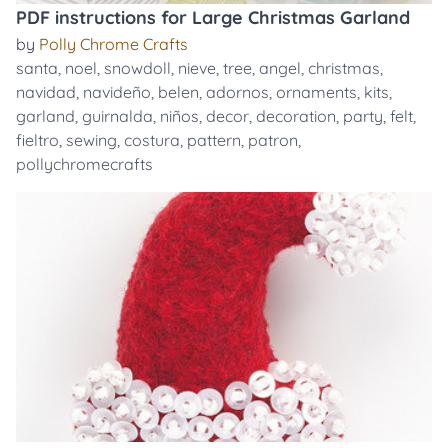
PDF instructions for Large Christmas Garland
by
Polly Chrome Crafts
santa
,
noel
,
snowdoll
,
nieve
,
tree
,
angel
,
christmas
,
navidad
,
navideño
,
belen
,
adornos
,
ornaments
,
kits
,
garland
,
guirnalda
,
niños
,
decor
,
decoration
,
party
,
felt
,
fieltro
,
sewing
,
costura
,
pattern
,
patron
,
pollychromecrafts