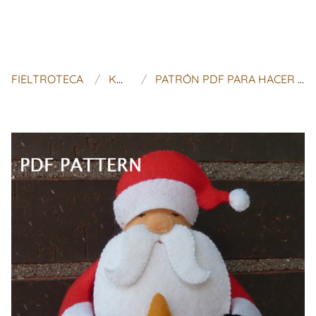
FIELTROTECA
KOSUCAS
PATRÓN PDF PARA HACER UN FIELTRO PAPA NOEL