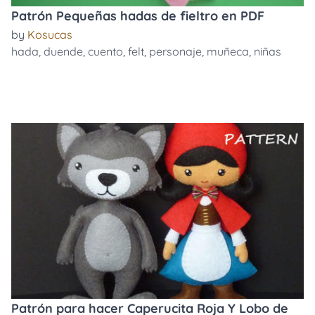
Patrón Pequeñas hadas de fieltro en PDF
by
Kosucas
hada
,
duende
,
cuento
,
felt
,
personaje
,
muñeca
,
niñas
Patrón para hacer Caperucita Roja Y Lobo de