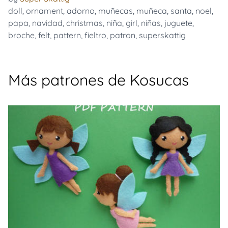
doll
,
ornament
,
adorno
,
muñecas
,
muñeca
,
santa
,
noel
,
papa
,
navidad
,
christmas
,
niña
,
girl
,
niñas
,
juguete
,
broche
,
felt
,
pattern
,
fieltro
,
patron
,
superskattig
Más patrones de Kosucas