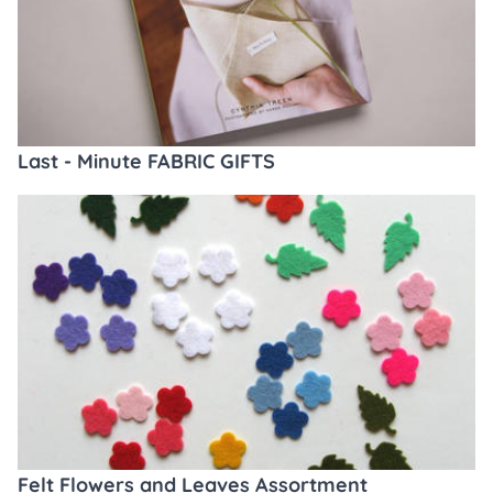
Last - Minute FABRIC GIFTS
Felt Flowers and Leaves Assortment