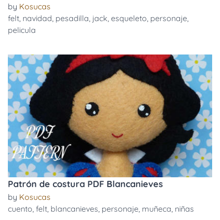
by
Kosucas
felt
,
navidad
,
pesadilla
,
jack
,
esqueleto
,
personaje
,
pelicula
Patrón de costura PDF Blancanieves
by
Kosucas
cuento
,
felt
,
blancanieves
,
personaje
,
muñeca
,
niñas