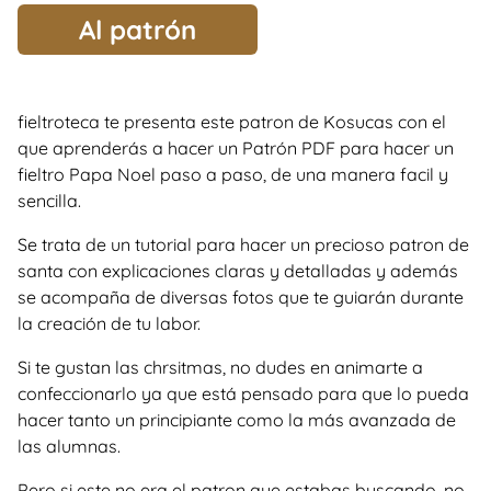
Al patrón
fieltroteca te presenta este patron de Kosucas con el
que aprenderás a hacer un Patrón PDF para hacer un
fieltro Papa Noel paso a paso, de una manera facil y
sencilla.
Se trata de un tutorial para hacer un precioso patron de
santa con explicaciones claras y detalladas y además
se acompaña de diversas fotos que te guiarán durante
la creación de tu labor.
Si te gustan las chrsitmas, no dudes en animarte a
confeccionarlo ya que está pensado para que lo pueda
hacer tanto un principiante como la más avanzada de
las alumnas.
Pero si este no era el patron que estabas buscando, no