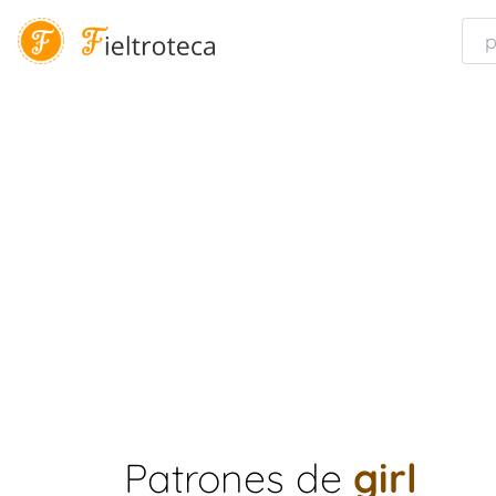
Patrones de
girl