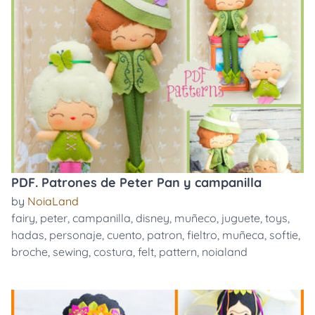
PDF. Patrones de Peter Pan y campanilla
by
NoiaLand
fairy
,
peter
,
campanilla
,
disney
,
muñeco
,
juguete
,
toys
,
hadas
,
personaje
,
cuento
,
patron
,
fieltro
,
muñeca
,
softie
,
broche
,
sewing
,
costura
,
felt
,
pattern
,
noialand