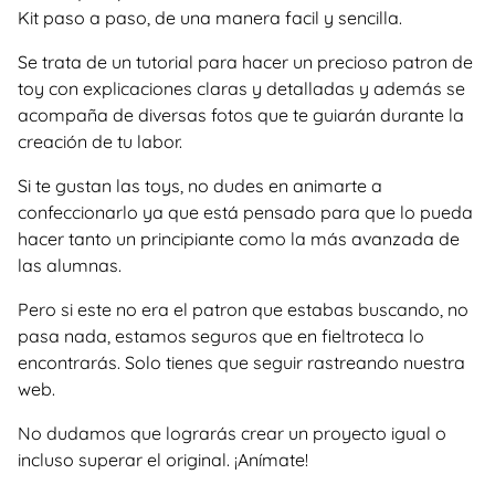
Kit paso a paso, de una manera facil y sencilla.
Se trata de un tutorial para hacer un precioso patron de
toy con explicaciones claras y detalladas y además se
acompaña de diversas fotos que te guiarán durante la
creación de tu labor.
Si te gustan las toys, no dudes en animarte a
confeccionarlo ya que está pensado para que lo pueda
hacer tanto un principiante como la más avanzada de
las alumnas.
Pero si este no era el patron que estabas buscando, no
pasa nada, estamos seguros que en fieltroteca lo
encontrarás. Solo tienes que seguir rastreando nuestra
web.
No dudamos que lograrás crear un proyecto igual o
incluso superar el original. ¡Anímate!