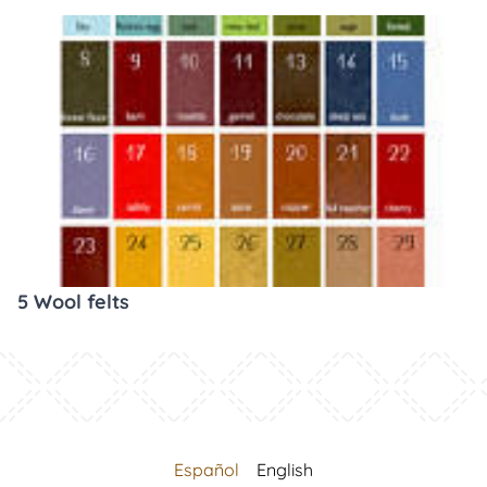
5 Wool felts
Español
English