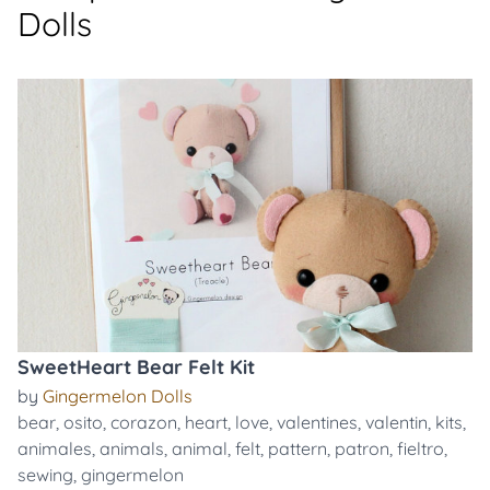
Dolls
SweetHeart Bear Felt Kit
by
Gingermelon Dolls
bear
,
osito
,
corazon
,
heart
,
love
,
valentines
,
valentin
,
kits
,
animales
,
animals
,
animal
,
felt
,
pattern
,
patron
,
fieltro
,
sewing
,
gingermelon