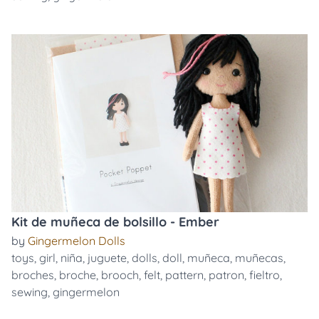
Kit de muñeca de bolsillo - Ember
by
Gingermelon Dolls
toys
,
girl
,
niña
,
juguete
,
dolls
,
doll
,
muñeca
,
muñecas
,
broches
,
broche
,
brooch
,
felt
,
pattern
,
patron
,
fieltro
,
sewing
,
gingermelon