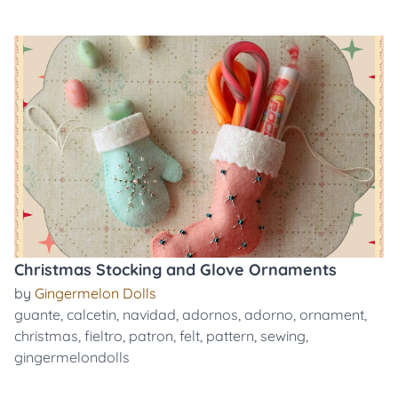
Christmas Stocking and Glove Ornaments
by
Gingermelon Dolls
guante
,
calcetin
,
navidad
,
adornos
,
adorno
,
ornament
,
christmas
,
fieltro
,
patron
,
felt
,
pattern
,
sewing
,
gingermelondolls