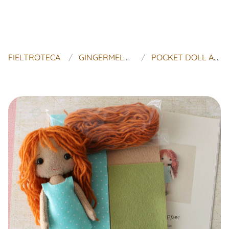
FIELTROTECA
GINGERMELON DOLLS
POCKET DOLL AZAFRÁN KIT