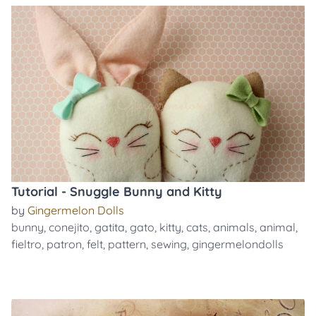
Tutorial - Snuggle Bunny and Kitty
by
Gingermelon Dolls
bunny
,
conejito
,
gatita
,
gato
,
kitty
,
cats
,
animals
,
animal
,
fieltro
,
patron
,
felt
,
pattern
,
sewing
,
gingermelondolls