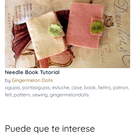
Needle Book Tutorial
by
Gingermelon Dolls
agujas
,
portaagujas
,
estuche
,
case
,
book
,
fieltro
,
patron
,
felt
,
pattern
,
sewing
,
gingermelondolls
Puede que te interese