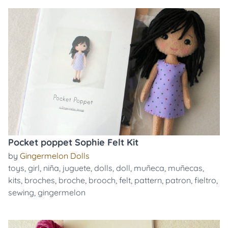
Pocket poppet Sophie Felt Kit
by
Gingermelon Dolls
toys
,
girl
,
niña
,
juguete
,
dolls
,
doll
,
muñeca
,
muñecas
,
kits
,
broches
,
broche
,
brooch
,
felt
,
pattern
,
patron
,
fieltro
,
sewing
,
gingermelon