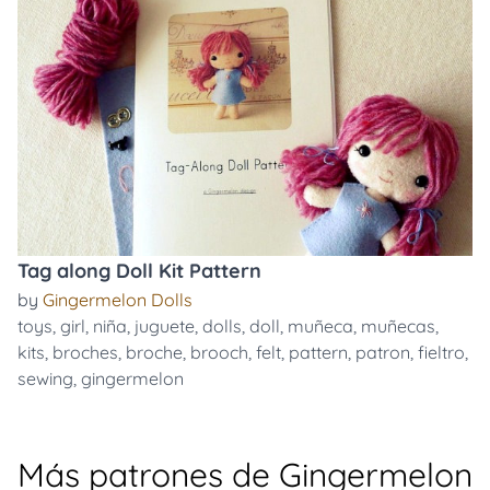
Tag along Doll Kit Pattern
by
Gingermelon Dolls
toys
,
girl
,
niña
,
juguete
,
dolls
,
doll
,
muñeca
,
muñecas
,
kits
,
broches
,
broche
,
brooch
,
felt
,
pattern
,
patron
,
fieltro
,
sewing
,
gingermelon
Más patrones de Gingermelon