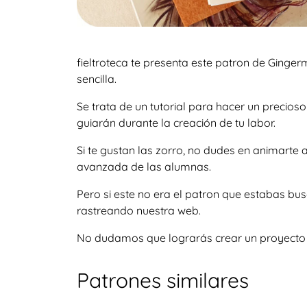
fieltroteca te presenta este patron de Ginge
sencilla.
Se trata de un tutorial para hacer un precio
guiarán durante la creación de tu labor.
Si te gustan las zorro, no dudes en animarte
avanzada de las alumnas.
Pero si este no era el patron que estabas bu
rastreando nuestra web.
No dudamos que lograrás crear un proyecto igu
Patrones similares