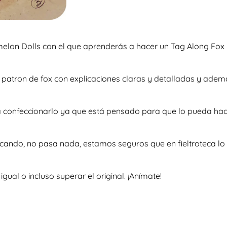
rmelon Dolls con el que aprenderás a hacer un Tag Along Fox 
so patron de fox con explicaciones claras y detalladas y ad
 a confeccionarlo ya que está pensado para que lo pueda hac
scando, no pasa nada, estamos seguros que en fieltroteca lo 
al o incluso superar el original. ¡Anímate!