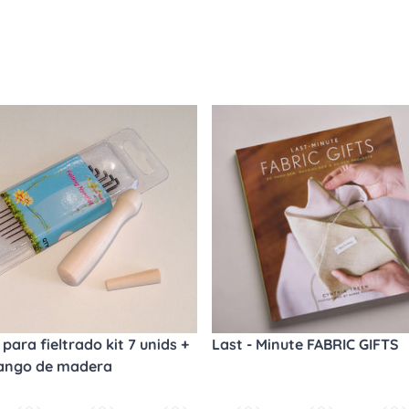
para fieltrado kit 7 unids +
Last - Minute FABRIC GIFTS
ango de madera