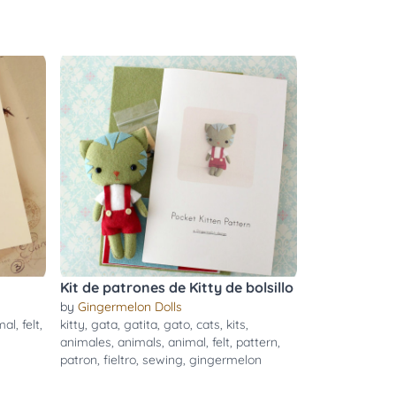
Kit de patrones de Kitty de bolsillo
by
Gingermelon Dolls
mal
,
felt
,
kitty
,
gata
,
gatita
,
gato
,
cats
,
kits
,
animales
,
animals
,
animal
,
felt
,
pattern
,
patron
,
fieltro
,
sewing
,
gingermelon