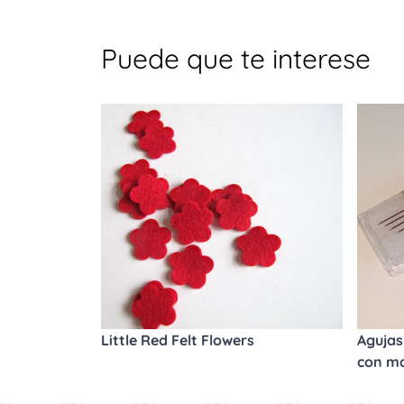
Puede que te interese
Little Red Felt Flowers
Agujas 
con m