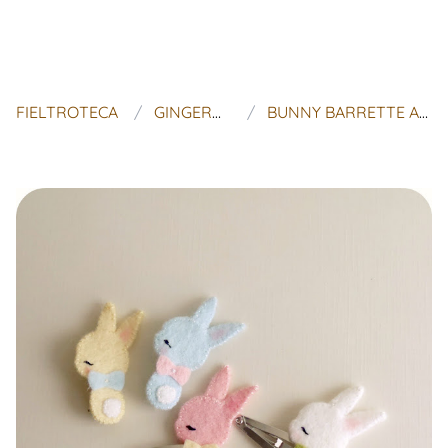
FIELTROTECA
GINGERMELON DOLLS
BUNNY BARRETTE AND BROOCH TUTORIAL