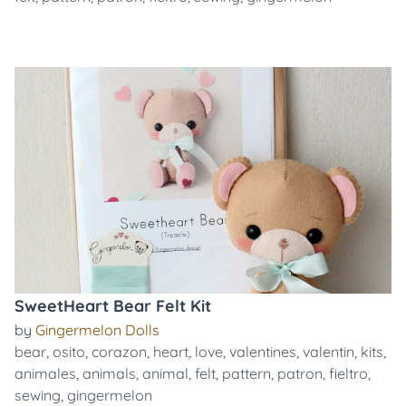
SweetHeart Bear Felt Kit
by
Gingermelon Dolls
bear
,
osito
,
corazon
,
heart
,
love
,
valentines
,
valentin
,
kits
,
animales
,
animals
,
animal
,
felt
,
pattern
,
patron
,
fieltro
,
sewing
,
gingermelon