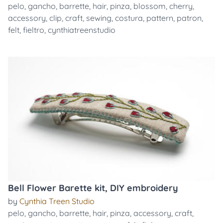
pelo
,
gancho
,
barrette
,
hair
,
pinza
,
blossom
,
cherry
,
accessory
,
clip
,
craft
,
sewing
,
costura
,
pattern
,
patron
,
felt
,
fieltro
,
cynthiatreenstudio
Bell Flower Barette kit, DIY embroidery
by
Cynthia Treen Studio
pelo
,
gancho
,
barrette
,
hair
,
pinza
,
accessory
,
craft
,