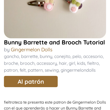
Bunny Barrette and Brooch Tutorial
by
Gingermelon Dolls
gancho
,
barrette
,
bunny
,
conejito
,
pelo
,
accesorio
,
broche
,
brooch
,
accessory
,
hair
,
girl
,
kids
,
fieltro
,
patron
,
felt
,
pattern
,
sewing
,
gingermelondolls
Al patrón
fieltroteca te presenta este patron de Gingermelon Dolls
con el que aprenderás a hacer un Bunny Barrette and