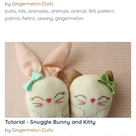
by
Gingermelon Dolls
buho
,
kits
,
animales
,
animals
,
animal
,
felt
,
pattern
,
patron
,
fieltro
,
sewing
,
gingermelon
Tutorial - Snuggle Bunny and Kitty
by
Gingermelon Dolls