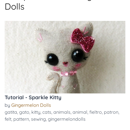
Dolls
Tutorial - Sparkle Kitty
by
Gingermelon Dolls
gatita
,
gato
,
kitty
,
cats
,
animals
,
animal
,
fieltro
,
patron
,
felt
,
pattern
,
sewing
,
gingermelondolls