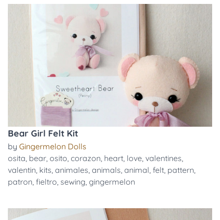
Bear Girl Felt Kit
by
Gingermelon Dolls
osita
,
bear
,
osito
,
corazon
,
heart
,
love
,
valentines
,
valentin
,
kits
,
animales
,
animals
,
animal
,
felt
,
pattern
,
patron
,
fieltro
,
sewing
,
gingermelon