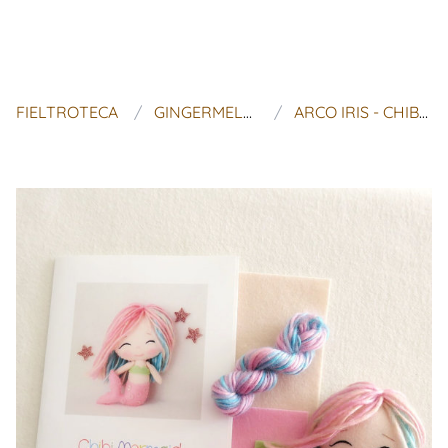
FIELTROTECA
GINGERMELON DOLLS
ARCO IRIS - CHIBI SIRENA KIT