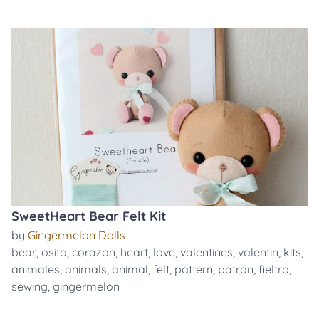
SweetHeart Bear Felt Kit
by
Gingermelon Dolls
bear
,
osito
,
corazon
,
heart
,
love
,
valentines
,
valentin
,
kits
,
animales
,
animals
,
animal
,
felt
,
pattern
,
patron
,
fieltro
,
sewing
,
gingermelon