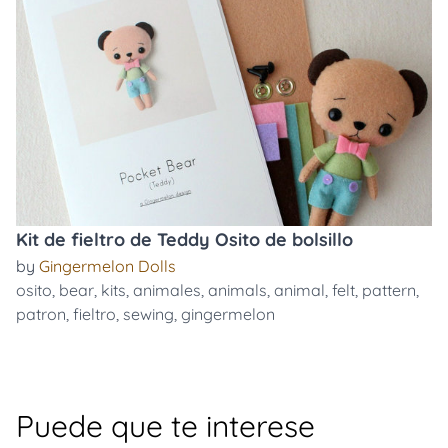
Kit de fieltro de Teddy Osito de bolsillo
by
Gingermelon Dolls
osito
,
bear
,
kits
,
animales
,
animals
,
animal
,
felt
,
pattern
,
patron
,
fieltro
,
sewing
,
gingermelon
Puede que te interese