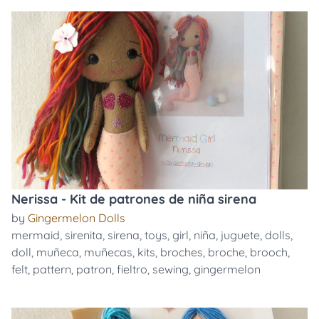
Nerissa - Kit de patrones de niña sirena
by
Gingermelon Dolls
mermaid
,
sirenita
,
sirena
,
toys
,
girl
,
niña
,
juguete
,
dolls
,
doll
,
muñeca
,
muñecas
,
kits
,
broches
,
broche
,
brooch
,
felt
,
pattern
,
patron
,
fieltro
,
sewing
,
gingermelon