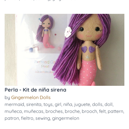
Perla - Kit de niña sirena
by
Gingermelon Dolls
mermaid
,
sirenita
,
toys
,
girl
,
niña
,
juguete
,
dolls
,
doll
,
muñeca
,
muñecas
,
broches
,
broche
,
brooch
,
felt
,
pattern
,
patron
,
fieltro
,
sewing
,
gingermelon