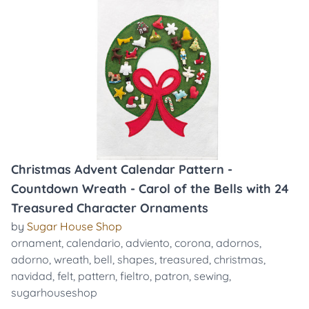
Christmas Advent Calendar Pattern -
Countdown Wreath - Carol of the Bells with 24
Treasured Character Ornaments
by
Sugar House Shop
ornament
,
calendario
,
adviento
,
corona
,
adornos
,
adorno
,
wreath
,
bell
,
shapes
,
treasured
,
christmas
,
navidad
,
felt
,
pattern
,
fieltro
,
patron
,
sewing
,
sugarhouseshop