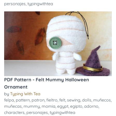
personajes
,
typingwithtea
PDF Pattern - Felt Mummy Halloween
Ornament
by
Typing With Tea
felpa
,
pattern
,
patron
,
fieltro
,
felt
,
sewing
,
dolls
,
muñecos
,
muñecas
,
mummy
,
momia
,
egypt
,
egipto
,
adorno
,
characters
,
personajes
,
typingwithtea