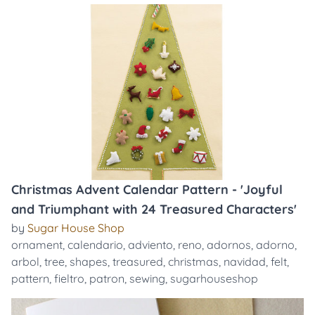
Christmas Advent Calendar Pattern - 'Joyful
and Triumphant with 24 Treasured Characters'
by
Sugar House Shop
ornament
,
calendario
,
adviento
,
reno
,
adornos
,
adorno
,
arbol
,
tree
,
shapes
,
treasured
,
christmas
,
navidad
,
felt
,
pattern
,
fieltro
,
patron
,
sewing
,
sugarhouseshop