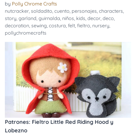
by
Polly Chrome Crafts
nutcracker
,
soldadito
,
cuento
,
personajes
,
characters
,
story
,
garland
,
guirnalda
,
niños
,
kids
,
decor
,
deco
,
decoration
,
sewing
,
costura
,
felt
,
fieltro
,
nursery
,
pollychromecrafts
Patrones: Fieltro Little Red Riding Hood y
Lobezno