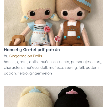
Hansel y Gretel pdf patrón
by
Gingermelon Dolls
hansel
,
gretel
,
dolls
,
muñecos
,
cuento
,
personajes
,
story
,
characters
,
muñeca
,
doll
,
muñeco
,
sewing
,
felt
,
pattern
,
patron
,
fieltro
,
gingermelon