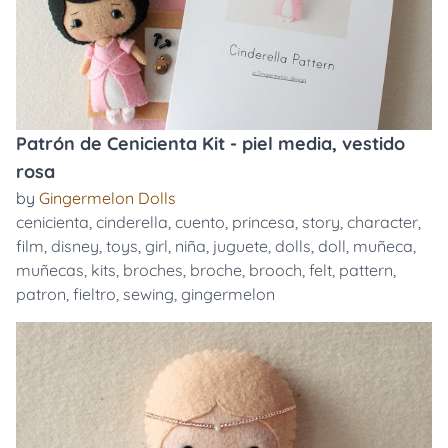
Patrón de Cenicienta Kit - piel media, vestido
rosa
by
Gingermelon Dolls
cenicienta
,
cinderella
,
cuento
,
princesa
,
story
,
character
,
film
,
disney
,
toys
,
girl
,
niña
,
juguete
,
dolls
,
doll
,
muñeca
,
muñecas
,
kits
,
broches
,
broche
,
brooch
,
felt
,
pattern
,
patron
,
fieltro
,
sewing
,
gingermelon