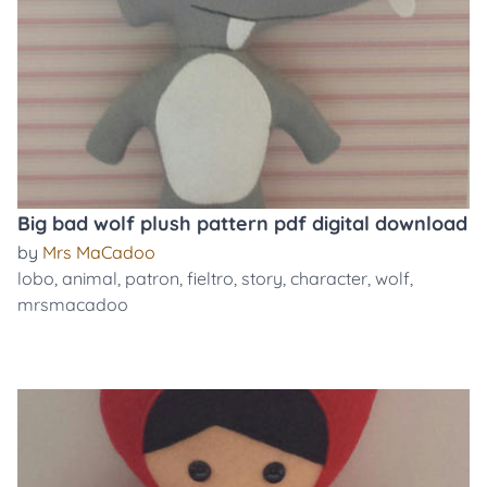
Big bad wolf plush pattern pdf digital download
by
Mrs MaCadoo
lobo
,
animal
,
patron
,
fieltro
,
story
,
character
,
wolf
,
mrsmacadoo