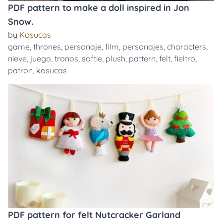
PDF pattern to make a doll inspired in Jon
Snow.
by
Kosucas
game
,
thrones
,
personaje
,
film
,
personajes
,
characters
,
nieve
,
juego
,
tronos
,
softie
,
plush
,
pattern
,
felt
,
fieltro
,
patron
,
kosucas
PDF pattern for felt Nutcracker Garland