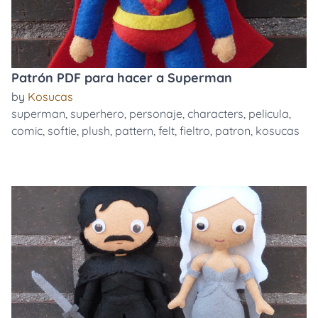
Patrón PDF para hacer a Superman
by
Kosucas
superman
,
superhero
,
personaje
,
characters
,
pelicula
,
comic
,
softie
,
plush
,
pattern
,
felt
,
fieltro
,
patron
,
kosucas