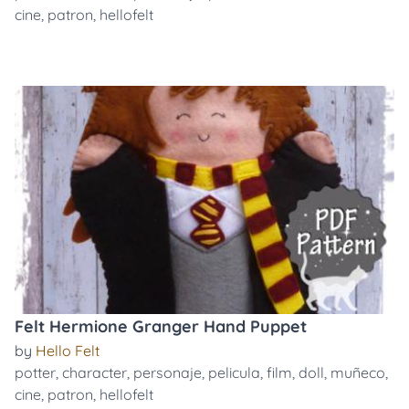
cine
,
patron
,
hellofelt
Felt Hermione Granger Hand Puppet
by
Hello Felt
potter
,
character
,
personaje
,
pelicula
,
film
,
doll
,
muñeco
,
cine
,
patron
,
hellofelt