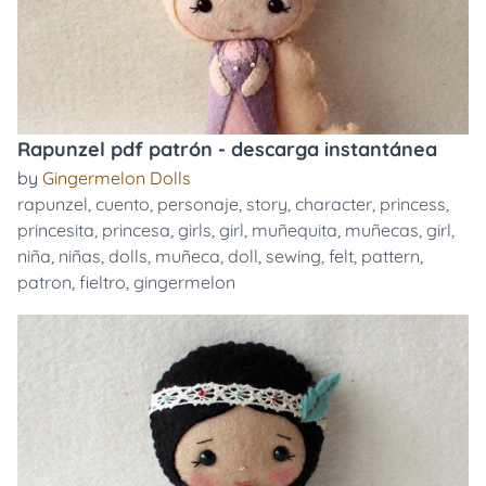
Rapunzel pdf patrón - descarga instantánea
by
Gingermelon Dolls
rapunzel
,
cuento
,
personaje
,
story
,
character
,
princess
,
princesita
,
princesa
,
girls
,
girl
,
muñequita
,
muñecas
,
girl
,
niña
,
niñas
,
dolls
,
muñeca
,
doll
,
sewing
,
felt
,
pattern
,
patron
,
fieltro
,
gingermelon