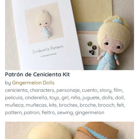
Patrón de Cenicienta Kit
by
Gingermelon Dolls
cenicienta
,
characters
,
personaje
,
cuento
,
story
,
film
,
pelicula
,
cinderella
,
toys
,
girl
,
niña
,
juguete
,
dolls
,
doll
,
muñeca
,
muñecas
,
kits
,
broches
,
broche
,
brooch
,
felt
,
pattern
,
patron
,
fieltro
,
sewing
,
gingermelon