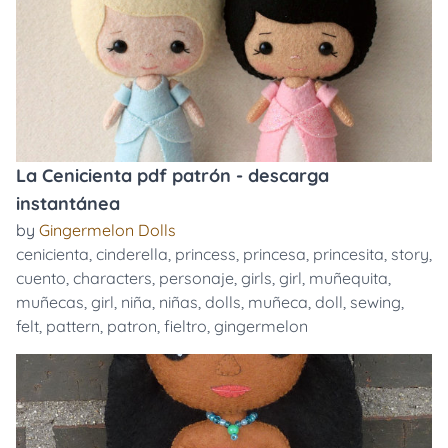
La Cenicienta pdf patrón - descarga
instantánea
by
Gingermelon Dolls
cenicienta
,
cinderella
,
princess
,
princesa
,
princesita
,
story
,
cuento
,
characters
,
personaje
,
girls
,
girl
,
muñequita
,
muñecas
,
girl
,
niña
,
niñas
,
dolls
,
muñeca
,
doll
,
sewing
,
felt
,
pattern
,
patron
,
fieltro
,
gingermelon