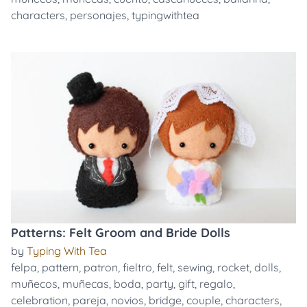
characters
,
personajes
,
typingwithtea
Patterns: Felt Groom and Bride Dolls
by
Typing With Tea
felpa
,
pattern
,
patron
,
fieltro
,
felt
,
sewing
,
rocket
,
dolls
,
muñecos
,
muñecas
,
boda
,
party
,
gift
,
regalo
,
celebration
,
pareja
,
novios
,
bridge
,
couple
,
characters
,