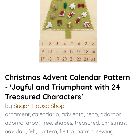
Christmas Advent Calendar Pattern
- 'Joyful and Triumphant with 24
Treasured Characters'
by
Sugar House Shop
ornament
,
calendario
,
adviento
,
reno
,
adornos
,
adorno
,
arbol
,
tree
,
shapes
,
treasured
,
christmas
,
navidad
,
felt
,
pattern
,
fieltro
,
patron
,
sewing
,