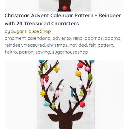
Christmas Advent Calendar Pattern - Reindeer
with 24 Treasured Characters
by
Sugar House Shop
ornament
,
calendario
,
adviento
,
reno
,
adornos
,
adorno
,
reindeer
,
treasured
,
christmas
,
navidad
,
felt
,
pattern
,
fieltro
,
patron
,
sewing
,
sugarhouseshop