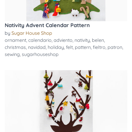
Nativity Advent Calendar Pattern
by
Sugar House Shop
ornament
,
calendario
,
adviento
,
nativity
,
belen
,
christmas
,
navidad
,
holiday
,
felt
,
pattern
,
fieltro
,
patron
,
sewing
,
sugarhouseshop