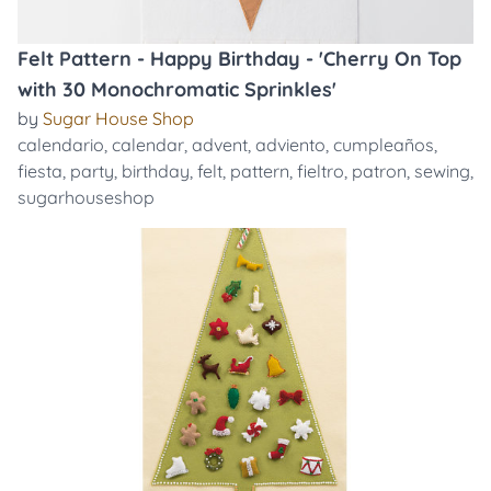
Felt Pattern - Happy Birthday - 'Cherry On Top
with 30 Monochromatic Sprinkles'
by
Sugar House Shop
calendario
,
calendar
,
advent
,
adviento
,
cumpleaños
,
fiesta
,
party
,
birthday
,
felt
,
pattern
,
fieltro
,
patron
,
sewing
,
sugarhouseshop