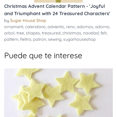
Christmas Advent Calendar Pattern - 'Joyful
and Triumphant with 24 Treasured Characters'
by
Sugar House Shop
ornament
,
calendario
,
adviento
,
reno
,
adornos
,
adorno
,
arbol
,
tree
,
shapes
,
treasured
,
christmas
,
navidad
,
felt
,
pattern
,
fieltro
,
patron
,
sewing
,
sugarhouseshop
Puede que te interese