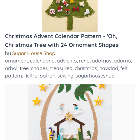
Christmas Advent Calendar Pattern - 'Oh,
Christmas Tree with 24 Ornament Shapes'
by
Sugar House Shop
ornament
,
calendario
,
adviento
,
reno
,
adornos
,
adorno
,
arbol
,
tree
,
shapes
,
treasured
,
christmas
,
navidad
,
felt
,
pattern
,
fieltro
,
patron
,
sewing
,
sugarhouseshop