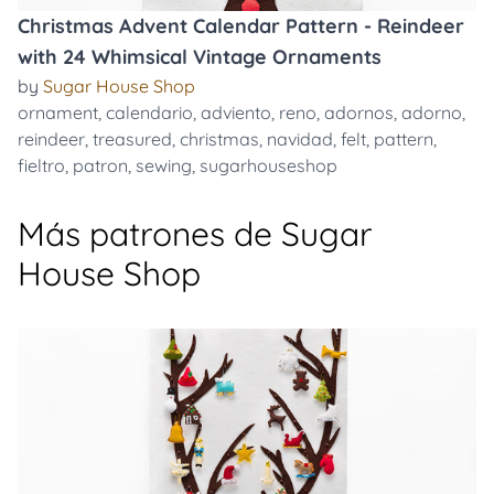
Christmas Advent Calendar Pattern - Reindeer
with 24 Whimsical Vintage Ornaments
by
Sugar House Shop
ornament
,
calendario
,
adviento
,
reno
,
adornos
,
adorno
,
reindeer
,
treasured
,
christmas
,
navidad
,
felt
,
pattern
,
fieltro
,
patron
,
sewing
,
sugarhouseshop
Más patrones de Sugar
House Shop