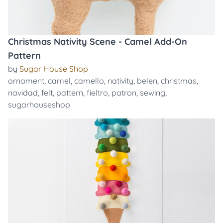
Christmas Nativity Scene - Camel Add-On
Pattern
by
Sugar House Shop
ornament
,
camel
,
camello
,
nativity
,
belen
,
christmas
,
navidad
,
felt
,
pattern
,
fieltro
,
patron
,
sewing
,
sugarhouseshop