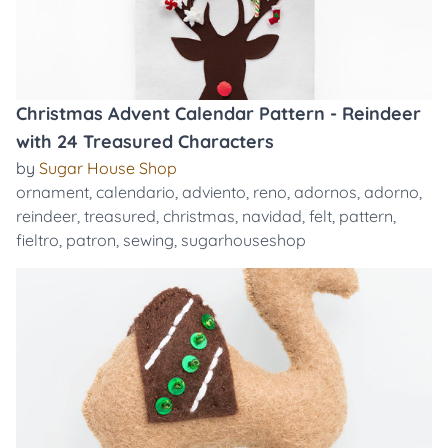
Christmas Advent Calendar Pattern - Reindeer
with 24 Treasured Characters
by
Sugar House Shop
ornament
,
calendario
,
adviento
,
reno
,
adornos
,
adorno
,
reindeer
,
treasured
,
christmas
,
navidad
,
felt
,
pattern
,
fieltro
,
patron
,
sewing
,
sugarhouseshop