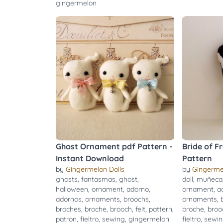
gingermelon
Ghost Ornament pdf Pattern -
Bride of F
Instant Download
Pattern
by
Gingermelon Dolls
by
Gingerme
ghosts
,
fantasmas
,
ghost
,
doll
,
muñeca
halloween
,
ornament
,
adorno
,
ornament
,
a
adornos
,
ornaments
,
broochs
,
ornaments
,
broches
,
broche
,
brooch
,
felt
,
pattern
,
broche
,
broo
patron
,
fieltro
,
sewing
,
gingermelon
fieltro
,
sewi