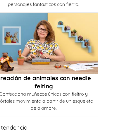
personajes fantásticos con fieltro.
reación de animales con needle
felting
Confecciona muñecos únicos con fieltro y
órtales movimiento a partir de un esqueleto
de alambre.
 tendencia