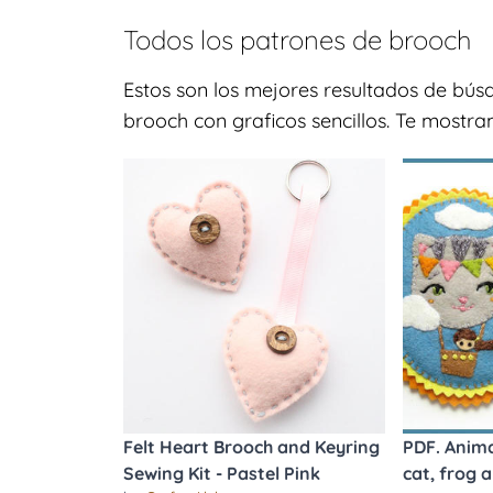
Todos los patrones de
brooch
Estos son los mejores resultados de bú
brooch con graficos sencillos. Te mostra
Felt Heart Brooch and Keyring
PDF. Anima
Sewing Kit - Pastel Pink
cat, frog a