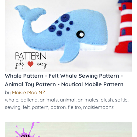
Whale Pattern - Felt Whale Sewing Pattern -
Animal Toy Pattern - Nautical Mobile Pattern
by
Maisie Moo NZ
whale
,
ballena
,
animals
,
animal
,
animales
,
plush
,
softie
,
sewing
,
felt
,
pattern
,
patron
,
fieltro
,
maisiemoonz