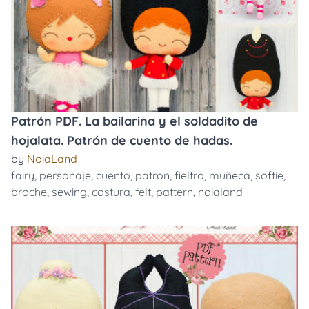
Patrón PDF. La bailarina y el soldadito de
hojalata. Patrón de cuento de hadas.
by
NoiaLand
fairy
,
personaje
,
cuento
,
patron
,
fieltro
,
muñeca
,
softie
,
broche
,
sewing
,
costura
,
felt
,
pattern
,
noialand