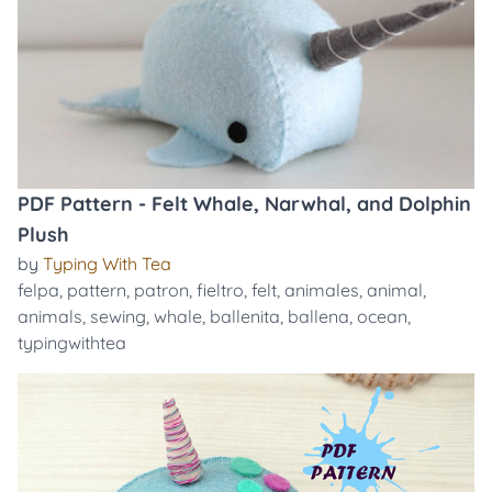
PDF Pattern - Felt Whale, Narwhal, and Dolphin
Plush
by
Typing With Tea
felpa
,
pattern
,
patron
,
fieltro
,
felt
,
animales
,
animal
,
animals
,
sewing
,
whale
,
ballenita
,
ballena
,
ocean
,
typingwithtea