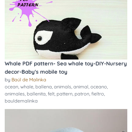
Whale PDF pattern- Sea whale toy-DIY-Nursery
decor-Baby's mobile toy
by
Baúl de Malinka
ocean
,
whale
,
ballena
,
animals
,
animal
,
oceano
,
animales
,
ballenita
,
felt
,
pattern
,
patron
,
fieltro
,
bauldemalinka