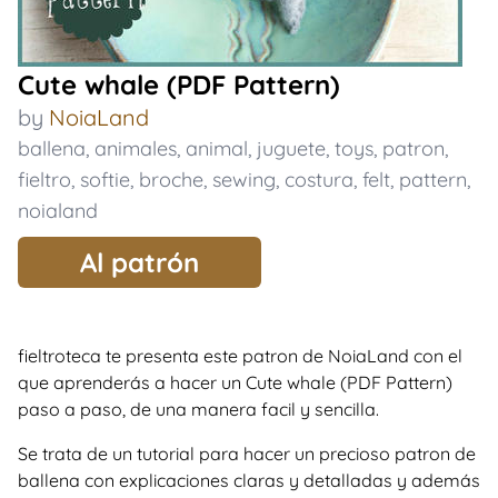
Cute whale (PDF Pattern)
by
NoiaLand
ballena
,
animales
,
animal
,
juguete
,
toys
,
patron
,
fieltro
,
softie
,
broche
,
sewing
,
costura
,
felt
,
pattern
,
noialand
Al patrón
fieltroteca te presenta este patron de NoiaLand con el
que aprenderás a hacer un Cute whale (PDF Pattern)
paso a paso, de una manera facil y sencilla.
Se trata de un tutorial para hacer un precioso patron de
ballena con explicaciones claras y detalladas y además