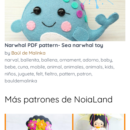
Narwhal PDF pattern- Sea narwhal toy
by
Baúl de Malinka
narval
,
ballenita
,
ballena
,
ornament
,
adorno
,
baby
,
bebe
,
cuna
,
mobile
,
animal
,
animales
,
animals
,
kids
,
niños
,
juguete
,
felt
,
fieltro
,
pattern
,
patron
,
bauldemalinka
Más patrones de NoiaLand