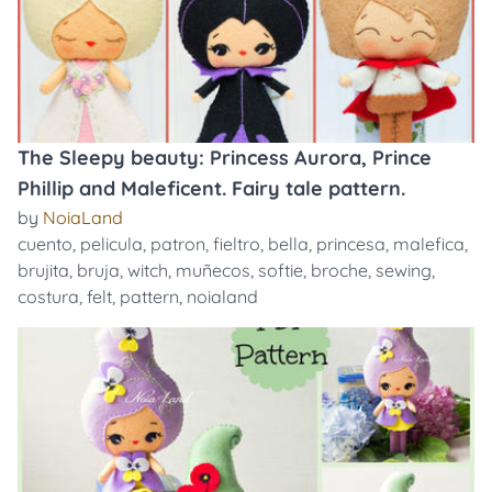
The Sleepy beauty: Princess Aurora, Prince
Phillip and Maleficent. Fairy tale pattern.
by
NoiaLand
cuento
,
pelicula
,
patron
,
fieltro
,
bella
,
princesa
,
malefica
,
brujita
,
bruja
,
witch
,
muñecos
,
softie
,
broche
,
sewing
,
costura
,
felt
,
pattern
,
noialand