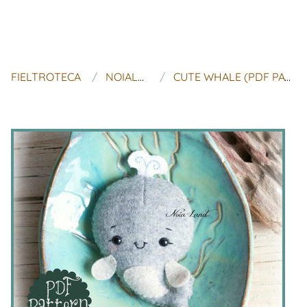
FIELTROTECA
NOIALAND
CUTE WHALE (PDF PATTERN)