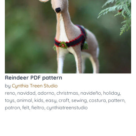
Reindeer PDF pattern
by
Cynthia Treen Studio
reno
,
navidad
,
adorno
,
christmas
,
navideño
,
holiday
,
toys
,
animal
,
kids
,
easy
,
craft
,
sewing
,
costura
,
pattern
,
patron
,
felt
,
fieltro
,
cynthiatreenstudio