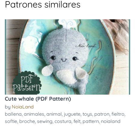
Patrones similares
Cute whale (PDF Pattern)
by
NoiaLand
ballena
,
animales
,
animal
,
juguete
,
toys
,
patron
,
fieltro
,
softie
,
broche
,
sewing
,
costura
,
felt
,
pattern
,
noialand