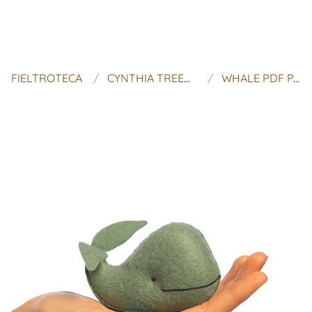
FIELTROTECA
CYNTHIA TREEN STUDIO
WHALE PDF PATTERN