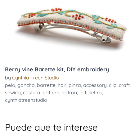
Berry vine Barette kit, DIY embroidery
by
Cynthia Treen Studio
pelo
,
gancho
,
barrette
,
hair
,
pinza
,
accessory
,
clip
,
craft
,
sewing
,
costura
,
pattern
,
patron
,
felt
,
fieltro
,
cynthiatreenstudio
Puede que te interese