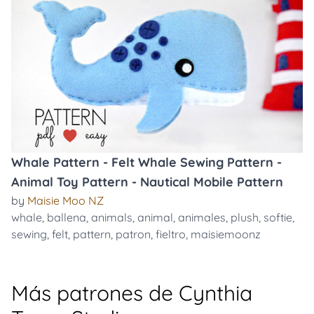
Whale Pattern - Felt Whale Sewing Pattern -
Animal Toy Pattern - Nautical Mobile Pattern
by
Maisie Moo NZ
whale
,
ballena
,
animals
,
animal
,
animales
,
plush
,
softie
,
sewing
,
felt
,
pattern
,
patron
,
fieltro
,
maisiemoonz
Más patrones de Cynthia