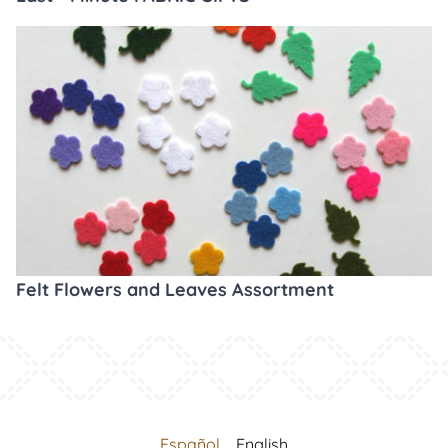
Felt Flowers and Leaves Assortment
Español
English