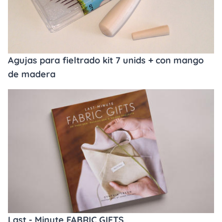
Agujas para fieltrado kit 7 unids + con mango
de madera
Last - Minute FABRIC GIFTS