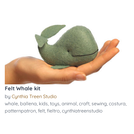
Felt Whale kit
by
Cynthia Treen Studio
whale
,
ballena
,
kids
,
toys
,
animal
,
craft
,
sewing
,
costura
,
patternpatron
,
felt
,
fieltro
,
cynthiatreenstudio