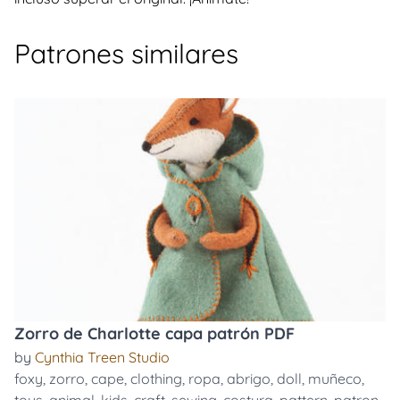
Patrones similares
Zorro de Charlotte capa patrón PDF
by
Cynthia Treen Studio
foxy
,
zorro
,
cape
,
clothing
,
ropa
,
abrigo
,
doll
,
muñeco
,