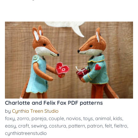
Charlotte and Felix Fox PDF patterns
by
Cynthia Treen Studio
foxy
,
zorro
,
pareja
,
couple
,
novios
,
toys
,
animal
,
kids
,
easy
,
craft
,
sewing
,
costura
,
pattern
,
patron
,
felt
,
fieltro
,
cynthiatreenstudio