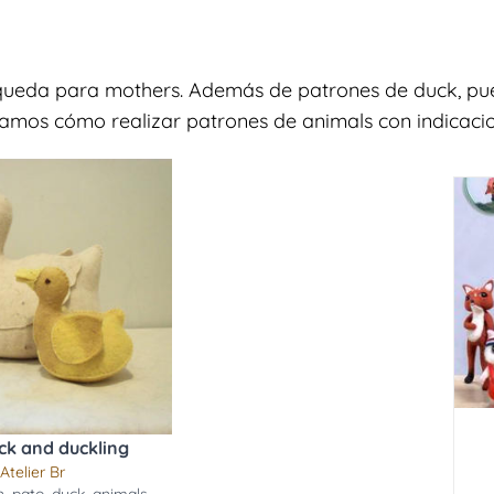
squeda para mothers. Además de patrones de duck, pue
ramos cómo realizar patrones de animals con indicacion
ck and duckling
Atelier Br