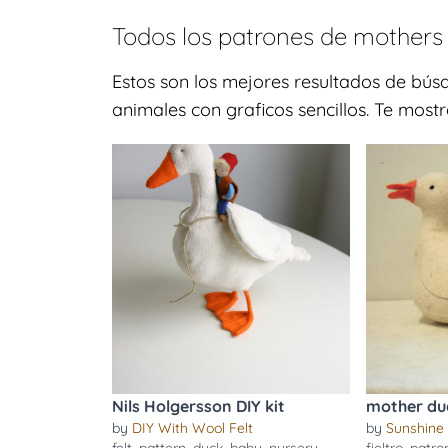
Todos los patrones de
mothers
Estos son los mejores resultados de bú
animales con graficos sencillos. Te most
Nils Holgersson DIY kit
mother du
by
DIY With Wool Felt
by
Sunshine 