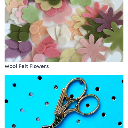
Wool Felt Flowers