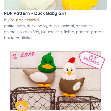
PDF Pattern - Duck Baby Girl
by
Baúl de Malinka
patito
,
pato
,
duck
,
baby
,
ducks
,
animal
,
animales
,
animals
,
kids
,
niños
,
juguete
,
felt
,
fieltro
,
pattern
,
patron
,
bauldemalinka