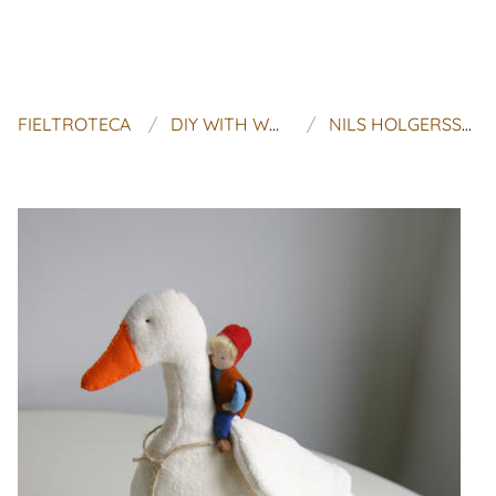
FIELTROTECA
DIY WITH WOOL FELT
NILS HOLGERSSON DIY KIT