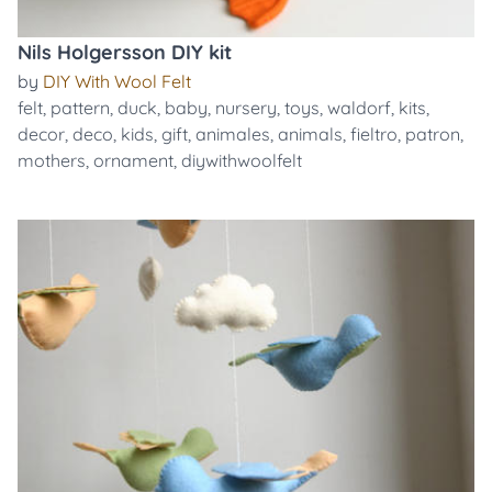
Nils Holgersson DIY kit
by
DIY With Wool Felt
felt
,
pattern
,
duck
,
baby
,
nursery
,
toys
,
waldorf
,
kits
,
decor
,
deco
,
kids
,
gift
,
animales
,
animals
,
fieltro
,
patron
,
mothers
,
ornament
,
diywithwoolfelt