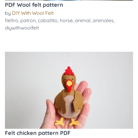
PDF Wool felt pattern
by
DIY With Wool Felt
fieltro
,
patron
,
caballito
,
horse
,
animal
,
animales
,
diywithwoolfelt
Felt chicken pattern PDF