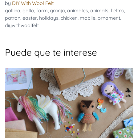
by
DIY With Wool Felt
gallina
,
gallo
,
farm
,
granja
,
animales
,
animals
,
fieltro
,
patron
,
easter
,
holidays
,
chicken
,
mobile
,
ornament
,
diywithwoolfelt
Puede que te interese