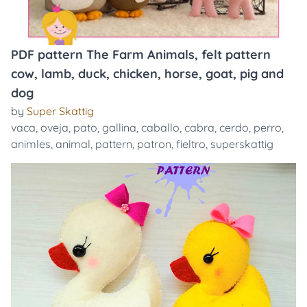
PDF pattern The Farm Animals, felt pattern
cow, lamb, duck, chicken, horse, goat, pig and
dog
by
Super Skattig
vaca
,
oveja
,
pato
,
gallina
,
caballo
,
cabra
,
cerdo
,
perro
,
animles
,
animal
,
pattern
,
patron
,
fieltro
,
superskattig