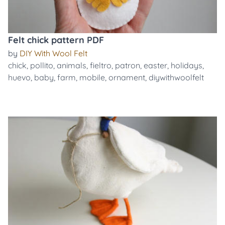
Felt chick pattern PDF
by
DIY With Wool Felt
chick
,
pollito
,
animals
,
fieltro
,
patron
,
easter
,
holidays
,
huevo
,
baby
,
farm
,
mobile
,
ornament
,
diywithwoolfelt