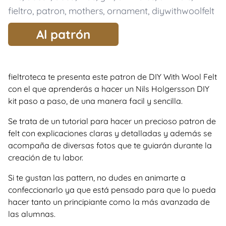
fieltro
,
patron
,
mothers
,
ornament
,
diywithwoolfelt
Al patrón
fieltroteca te presenta este patron de DIY With Wool Felt
con el que aprenderás a hacer un Nils Holgersson DIY
kit paso a paso, de una manera facil y sencilla.
Se trata de un tutorial para hacer un precioso patron de
felt con explicaciones claras y detalladas y además se
acompaña de diversas fotos que te guiarán durante la
creación de tu labor.
Si te gustan las pattern, no dudes en animarte a
confeccionarlo ya que está pensado para que lo pueda
hacer tanto un principiante como la más avanzada de
las alumnas.