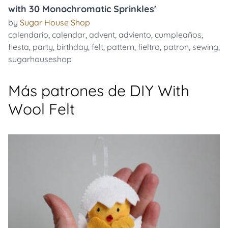
with 30 Monochromatic Sprinkles'
by
Sugar House Shop
calendario
,
calendar
,
advent
,
adviento
,
cumpleaños
,
fiesta
,
party
,
birthday
,
felt
,
pattern
,
fieltro
,
patron
,
sewing
,
sugarhouseshop
Más patrones de DIY With
Wool Felt