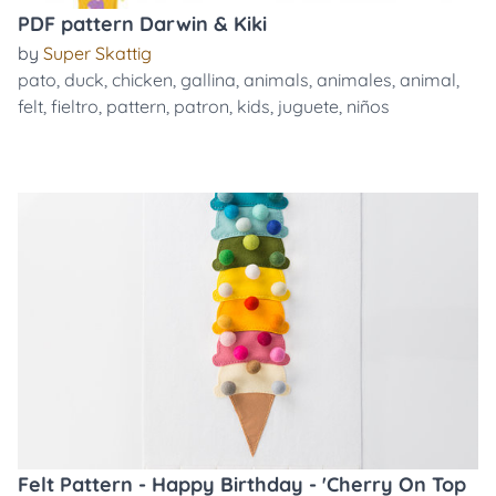
PDF pattern Darwin & Kiki
by
Super Skattig
pato
,
duck
,
chicken
,
gallina
,
animals
,
animales
,
animal
,
felt
,
fieltro
,
pattern
,
patron
,
kids
,
juguete
,
niños
Felt Pattern - Happy Birthday - 'Cherry On Top