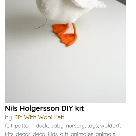
Nils Holgersson DIY kit
by
DIY With Wool Felt
felt
,
pattern
,
duck
,
baby
,
nursery
,
toys
,
waldorf
,
kits
,
decor
,
deco
,
kids
,
gift
,
animales
,
animals
,