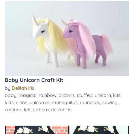
Baby Unicorn Craft Kit
by
Delilah Iris
baby
,
magical
,
rainbow
,
arcoiris
,
stuffed
,
unicorn
,
kits
,
kids
,
niños
,
unicornio
,
muñequitos
,
muñecos
,
sewing
,
costura
,
felt
,
pattern
,
delilahiris