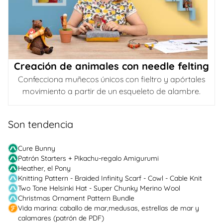
Creación de animales con needle felting
Confecciona muñecos únicos con fieltro y apórtales
movimiento a partir de un esqueleto de alambre.
Son tendencia
Cure Bunny
Patrón Starters + Pikachu-regalo Amigurumi
Heather, el Pony
Knitting Pattern - Braided Infinity Scarf - Cowl - Cable Knit
Two Tone Helsinki Hat - Super Chunky Merino Wool
Christmas Ornament Pattern Bundle
Vida marina: caballo de mar,medusas, estrellas de mar y
calamares (patrón de PDF)