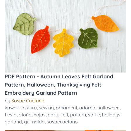
PDF Pattern - Autumn Leaves Felt Garland
Pattern, Halloween, Thanksgiving Felt
Embroidery Garland Pattern
by
Sosae Caetano
kawaii
,
costura
,
sewing
,
ornament
,
adorno
,
halloween
,
fiesta
,
otoño
,
hojas
,
party
,
felt
,
pattern
,
softie
,
holidays
,
garland
,
guirnalda
,
sosaecaetano