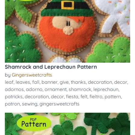
Shamrock and Leprechaun Pattern
by
Gingersweetcrafts
leaf
,
leaves
,
fall
,
banner
,
give
,
thanks
,
decoration
,
decor
,
adornos
,
adorno
,
ornament
,
shamrock
,
leprechaun
,
patricks
,
decoration
,
decor
,
fiesta
,
felt
,
fieltro
,
pattern
,
patron
,
sewing
,
gingersweetcrafts