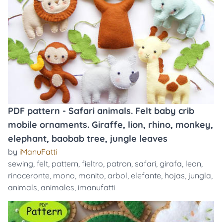
PDF pattern - Safari animals. Felt baby crib
mobile ornaments. Giraffe, lion, rhino, monkey,
elephant, baobab tree, jungle leaves
by
iManuFatti
sewing
,
felt
,
pattern
,
fieltro
,
patron
,
safari
,
girafa
,
leon
,
rinoceronte
,
mono
,
monito
,
arbol
,
elefante
,
hojas
,
jungla
,
animals
,
animales
,
imanufatti