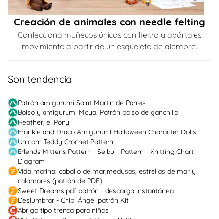
Creación de animales con needle felting
Confecciona muñecos únicos con fieltro y apórtales
movimiento a partir de un esqueleto de alambre.
Son tendencia
Patrón amigurumi Saint Martin de Porres
Bolso y amigurumi Maya. Patrón bolso de ganchillo
Heather, el Pony
Frankie and Draco Amigurumi Halloween Character Dolls
Unicorn Teddy Crochet Pattern
Erlends Mittens Pattern - Selbu - Pattern - Knitting Chart -
Diagram
Vida marina: caballo de mar,medusas, estrellas de mar y
calamares (patrón de PDF)
Sweet Dreams pdf patrón - descarga instantánea
Deslumbrar - Chibi Ángel patrón Kit
Abrigo tipo trenca para niños