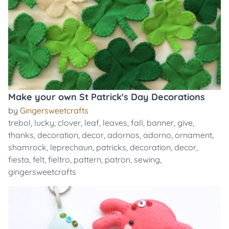
Make your own St Patrick's Day Decorations
by
Gingersweetcrafts
trebol
,
lucky
,
clover
,
leaf
,
leaves
,
fall
,
banner
,
give
,
thanks
,
decoration
,
decor
,
adornos
,
adorno
,
ornament
,
shamrock
,
leprechaun
,
patricks
,
decoration
,
decor
,
fiesta
,
felt
,
fieltro
,
pattern
,
patron
,
sewing
,
gingersweetcrafts