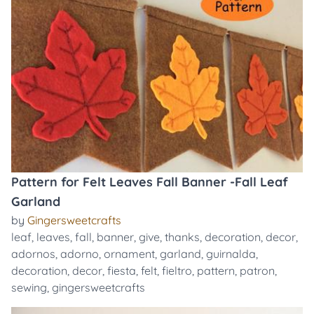
Pattern for Felt Leaves Fall Banner -Fall Leaf
Garland
by
Gingersweetcrafts
leaf
,
leaves
,
fall
,
banner
,
give
,
thanks
,
decoration
,
decor
,
adornos
,
adorno
,
ornament
,
garland
,
guirnalda
,
decoration
,
decor
,
fiesta
,
felt
,
fieltro
,
pattern
,
patron
,
sewing
,
gingersweetcrafts