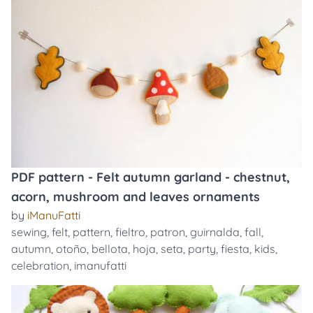
PDF pattern - Felt autumn garland - chestnut,
acorn, mushroom and leaves ornaments
by
iManuFatti
sewing
,
felt
,
pattern
,
fieltro
,
patron
,
guirnalda
,
fall
,
autumn
,
otoño
,
bellota
,
hoja
,
seta
,
party
,
fiesta
,
kids
,
celebration
,
imanufatti