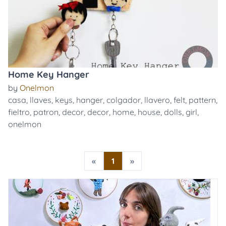
Home Key Hanger
by
Onelmon
casa
,
llaves
,
keys
,
hanger
,
colgador
,
llavero
,
felt
,
pattern
,
fieltro
,
patron
,
decor
,
decor
,
home
,
house
,
dolls
,
girl
,
onelmon
«
1
»