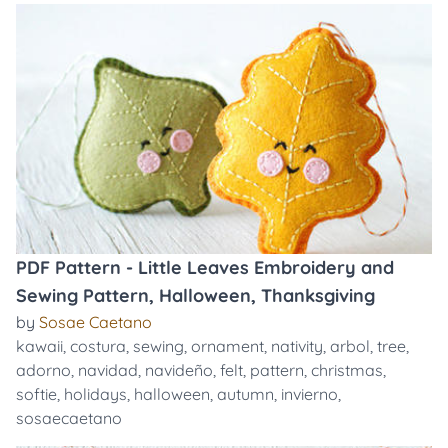
PDF Pattern - Little Leaves Embroidery and
Sewing Pattern, Halloween, Thanksgiving
by
Sosae Caetano
kawaii
,
costura
,
sewing
,
ornament
,
nativity
,
arbol
,
tree
,
adorno
,
navidad
,
navideño
,
felt
,
pattern
,
christmas
,
softie
,
holidays
,
halloween
,
autumn
,
invierno
,
sosaecaetano