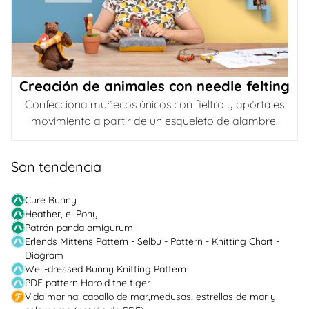
Creación de animales con needle felting
Confecciona muñecos únicos con fieltro y apórtales
movimiento a partir de un esqueleto de alambre.
Son tendencia
Cure Bunny
Heather, el Pony
Patrón panda amigurumi
Erlends Mittens Pattern - Selbu - Pattern - Knitting Chart -
Diagram
Well-dressed Bunny Knitting Pattern
PDF pattern Harold the tiger
Vida marina: caballo de mar,medusas, estrellas de mar y