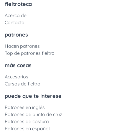
fieltroteca
Acerca de
Contacto
patrones
Hacen patrones
Top de patrones fieltro
más cosas
Accesorios
Cursos de fieltro
puede que te interese
Patrones en inglés
Patrones de punto de cruz
Patrones de costura
Patrones en español