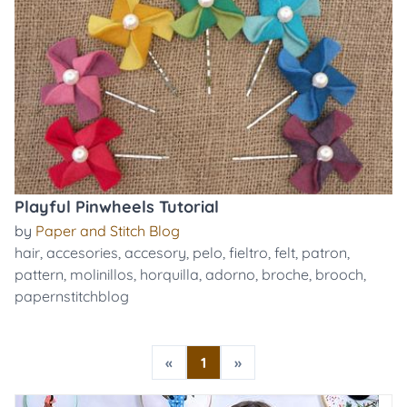
Playful Pinwheels Tutorial
by
Paper and Stitch Blog
hair
,
accesories
,
accesory
,
pelo
,
fieltro
,
felt
,
patron
,
pattern
,
molinillos
,
horquilla
,
adorno
,
broche
,
brooch
,
papernstitchblog
«
1
»