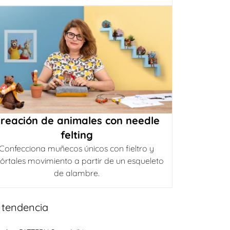
reación de animales con needle
felting
Confecciona muñecos únicos con fieltro y
órtales movimiento a partir de un esqueleto
de alambre.
 tendencia