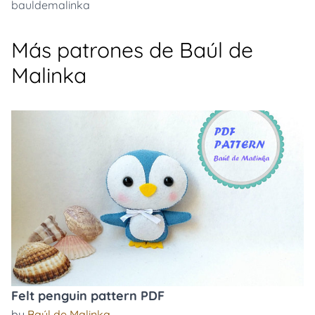
bauldemalinka
Más patrones de Baúl de
Malinka
Felt penguin pattern PDF
by
Baúl de Malinka