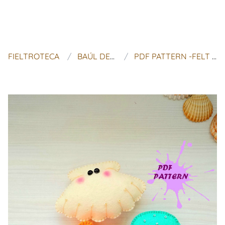
FIELTROTECA
BAÚL DE MALINKA
PDF PATTERN -FELT SEA CREATURES