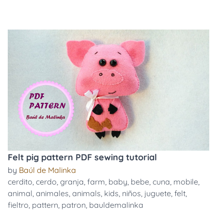
Felt pig pattern PDF sewing tutorial
by
Baúl de Malinka
cerdito
,
cerdo
,
granja
,
farm
,
baby
,
bebe
,
cuna
,
mobile
,
animal
,
animales
,
animals
,
kids
,
niños
,
juguete
,
felt
,
fieltro
,
pattern
,
patron
,
bauldemalinka