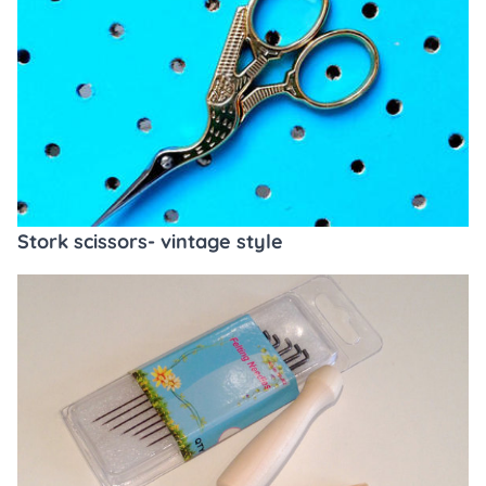
Stork scissors- vintage style