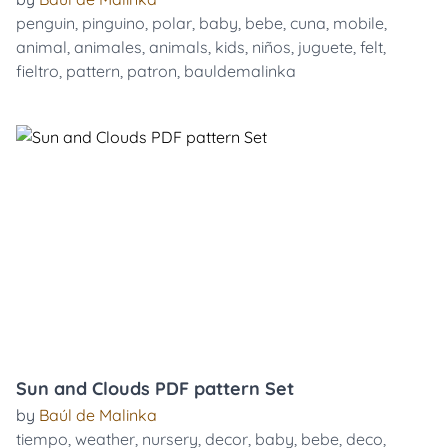
penguin
,
pinguino
,
polar
,
baby
,
bebe
,
cuna
,
mobile
,
animal
,
animales
,
animals
,
kids
,
niños
,
juguete
,
felt
,
fieltro
,
pattern
,
patron
,
bauldemalinka
Sun and Clouds PDF pattern Set
by
Baúl de Malinka
tiempo
,
weather
,
nursery
,
decor
,
baby
,
bebe
,
deco
,