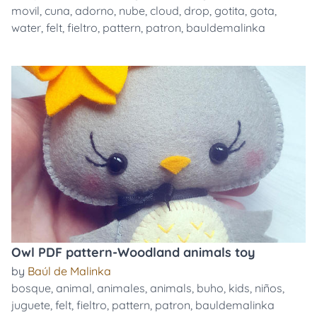
movil
,
cuna
,
adorno
,
nube
,
cloud
,
drop
,
gotita
,
gota
,
water
,
felt
,
fieltro
,
pattern
,
patron
,
bauldemalinka
Owl PDF pattern-Woodland animals toy
by
Baúl de Malinka
bosque
,
animal
,
animales
,
animals
,
buho
,
kids
,
niños
,
juguete
,
felt
,
fieltro
,
pattern
,
patron
,
bauldemalinka