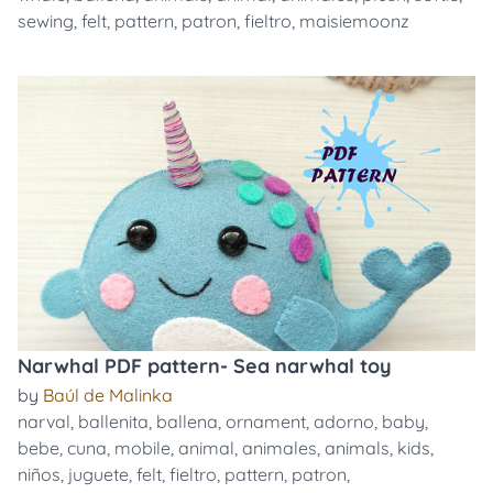
sewing
,
felt
,
pattern
,
patron
,
fieltro
,
maisiemoonz
Narwhal PDF pattern- Sea narwhal toy
by
Baúl de Malinka
narval
,
ballenita
,
ballena
,
ornament
,
adorno
,
baby
,
bebe
,
cuna
,
mobile
,
animal
,
animales
,
animals
,
kids
,
niños
,
juguete
,
felt
,
fieltro
,
pattern
,
patron
,