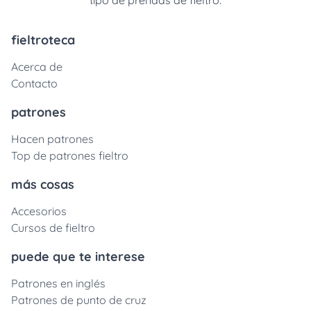
fieltroteca
Acerca de
Contacto
patrones
Hacen patrones
Top de patrones fieltro
más cosas
Accesorios
Cursos de fieltro
puede que te interese
Patrones en inglés
Patrones de punto de cruz