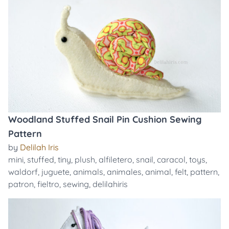
Woodland Stuffed Snail Pin Cushion Sewing
Pattern
by
Delilah Iris
mini
,
stuffed
,
tiny
,
plush
,
alfiletero
,
snail
,
caracol
,
toys
,
waldorf
,
juguete
,
animals
,
animales
,
animal
,
felt
,
pattern
,
patron
,
fieltro
,
sewing
,
delilahiris