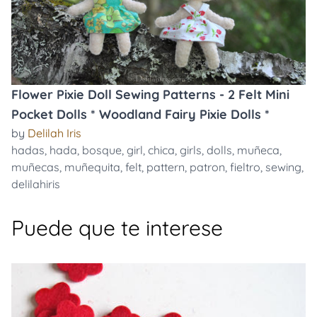
Flower Pixie Doll Sewing Patterns - 2 Felt Mini
Pocket Dolls * Woodland Fairy Pixie Dolls *
by
Delilah Iris
hadas
,
hada
,
bosque
,
girl
,
chica
,
girls
,
dolls
,
muñeca
,
muñecas
,
muñequita
,
felt
,
pattern
,
patron
,
fieltro
,
sewing
,
delilahiris
Puede que te interese