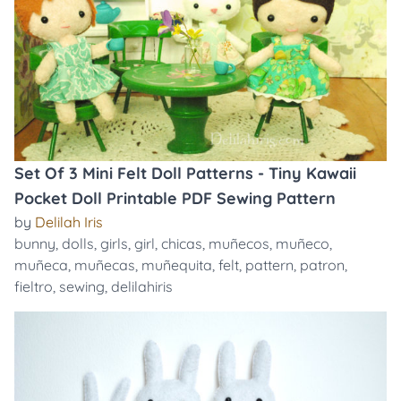
Set Of 3 Mini Felt Doll Patterns - Tiny Kawaii
Pocket Doll Printable PDF Sewing Pattern
by
Delilah Iris
bunny
,
dolls
,
girls
,
girl
,
chicas
,
muñecos
,
muñeco
,
muñeca
,
muñecas
,
muñequita
,
felt
,
pattern
,
patron
,
fieltro
,
sewing
,
delilahiris