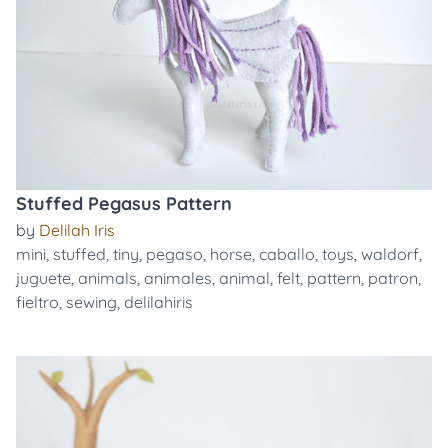
Stuffed Pegasus Pattern
by
Delilah Iris
mini
,
stuffed
,
tiny
,
pegaso
,
horse
,
caballo
,
toys
,
waldorf
,
juguete
,
animals
,
animales
,
animal
,
felt
,
pattern
,
patron
,
fieltro
,
sewing
,
delilahiris