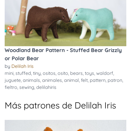
Woodland Bear Pattern - Stuffed Bear Grizzly
or Polar Bear
by
Delilah Iris
mini
,
stuffed
,
tiny
,
ositos
,
osito
,
bears
,
toys
,
waldorf
,
juguete
,
animals
,
animales
,
animal
,
felt
,
pattern
,
patron
,
fieltro
,
sewing
,
delilahiris
Más patrones de Delilah Iris