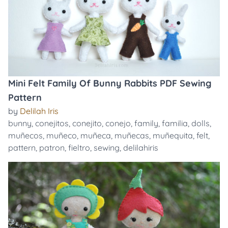
Mini Felt Family Of Bunny Rabbits PDF Sewing
Pattern
by
Delilah Iris
bunny
,
conejitos
,
conejito
,
conejo
,
family
,
familia
,
dolls
,
muñecos
,
muñeco
,
muñeca
,
muñecas
,
muñequita
,
felt
,
pattern
,
patron
,
fieltro
,
sewing
,
delilahiris