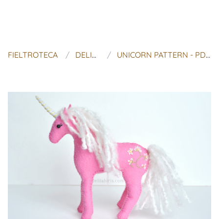
FIELTROTECA
DELILAH IRIS
UNICORN PATTERN - PDF SEWING PATTERN