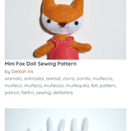
Mini Fox Doll Sewing Pattern
by
Delilah Iris
animals
,
animales
,
animal
,
zorro
,
zorrito
,
muñecos
,
muñeco
,
muñeca
,
muñecas
,
muñequita
,
felt
,
pattern
,
patron
,
fieltro
,
sewing
,
delilahiris