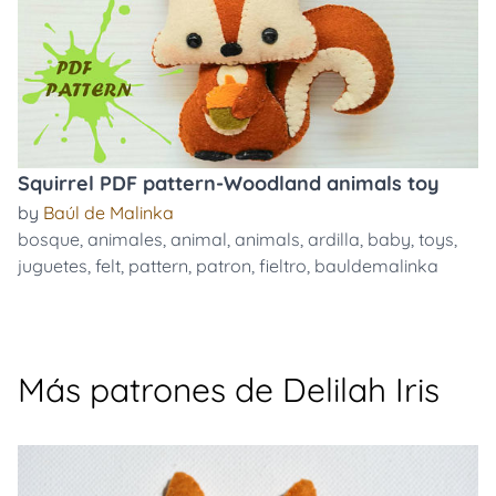
Squirrel PDF pattern-Woodland animals toy
by
Baúl de Malinka
bosque
,
animales
,
animal
,
animals
,
ardilla
,
baby
,
toys
,
juguetes
,
felt
,
pattern
,
patron
,
fieltro
,
bauldemalinka
Más patrones de Delilah Iris