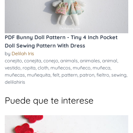
PDF Bunny Doll Pattern - Tiny 4 Inch Pocket
Doll Sewing Pattern With Dress
by
Delilah Iris
conejito
,
conejita
,
conejo
,
animals
,
animales
,
animal
,
vestido
,
ropita
,
cloth
,
muñecos
,
muñeco
,
muñeca
,
muñecas
,
muñequita
,
felt
,
pattern
,
patron
,
fieltro
,
sewing
,
delilahiris
Puede que te interese