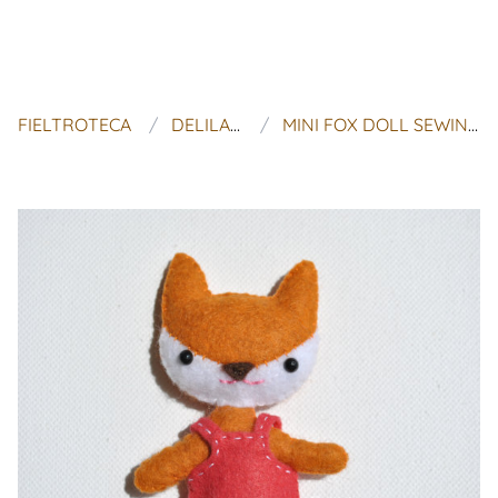
FIELTROTECA
DELILAH IRIS
MINI FOX DOLL SEWING PATTERN