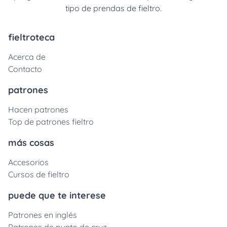
tipo de prendas de fieltro.
fieltroteca
Acerca de
Contacto
patrones
Hacen patrones
Top de patrones fieltro
más cosas
Accesorios
Cursos de fieltro
puede que te interese
Patrones en inglés
Patrones de punto de cruz