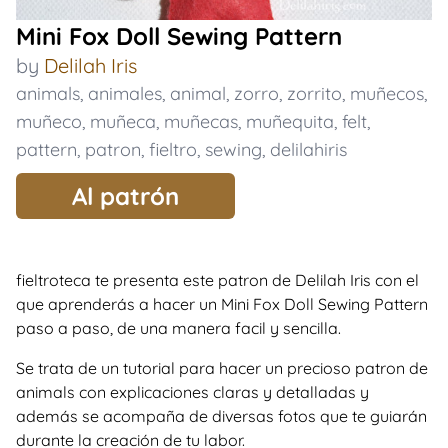
Mini Fox Doll Sewing Pattern
by
Delilah Iris
animals
,
animales
,
animal
,
zorro
,
zorrito
,
muñecos
,
muñeco
,
muñeca
,
muñecas
,
muñequita
,
felt
,
pattern
,
patron
,
fieltro
,
sewing
,
delilahiris
Al patrón
fieltroteca te presenta este patron de Delilah Iris con el
que aprenderás a hacer un Mini Fox Doll Sewing Pattern
paso a paso, de una manera facil y sencilla.
Se trata de un tutorial para hacer un precioso patron de
animals con explicaciones claras y detalladas y
además se acompaña de diversas fotos que te guiarán
durante la creación de tu labor.