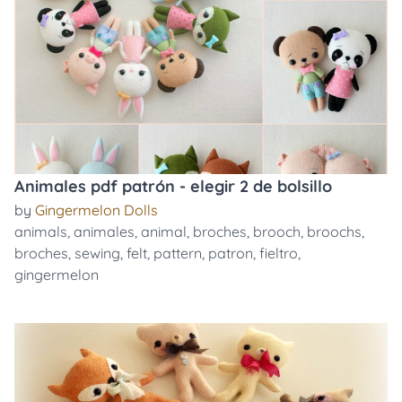
Animales pdf patrón - elegir 2 de bolsillo
by
Gingermelon Dolls
animals
,
animales
,
animal
,
broches
,
brooch
,
broochs
,
broches
,
sewing
,
felt
,
pattern
,
patron
,
fieltro
,
gingermelon