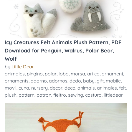
Icy Creatures Felt Animals Plush Pattern, PDF
Download for Penguin, Walrus, Polar Bear,
Wolf
by
Little Dear
animales
,
pingino
,
polar
,
lobo
,
morsa
,
artico
,
ornament
,
ornaments
,
adorno
,
adornos
,
dedo
,
baby
,
gift
,
mobile
,
movil
,
cuna
,
nursery
,
decor
,
deco
,
animals
,
animales
,
felt
,
plush
,
pattern
,
patron
,
fieltro
,
sewing
,
costura
,
littledear