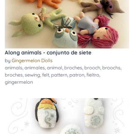
Along animals - conjunto de siete
by
Gingermelon Dolls
animals
,
animales
,
animal
,
broches
,
brooch
,
broochs
,
broches
,
sewing
,
felt
,
pattern
,
patron
,
fieltro
,
gingermelon