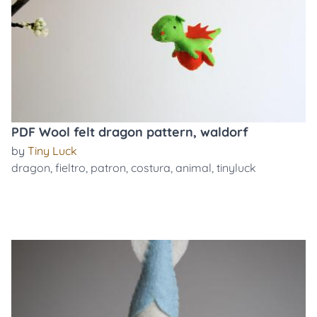
PDF Wool felt dragon pattern, waldorf
by
Tiny Luck
dragon
,
fieltro
,
patron
,
costura
,
animal
,
tinyluck