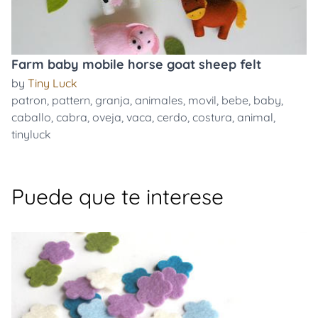
Farm baby mobile horse goat sheep felt
by
Tiny Luck
patron
,
pattern
,
granja
,
animales
,
movil
,
bebe
,
baby
,
caballo
,
cabra
,
oveja
,
vaca
,
cerdo
,
costura
,
animal
,
tinyluck
Puede que te interese