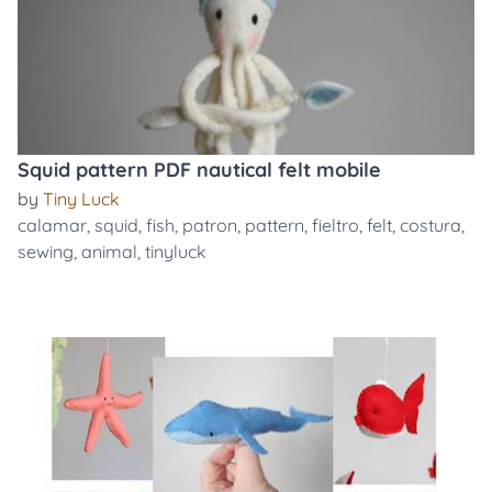
Squid pattern PDF nautical felt mobile
by
Tiny Luck
calamar
,
squid
,
fish
,
patron
,
pattern
,
fieltro
,
felt
,
costura
,
sewing
,
animal
,
tinyluck