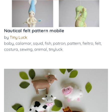
Nautical felt pattern mobile
by
Tiny Luck
baby
,
calamar
,
squid
,
fish
,
patron
,
pattern
,
fieltro
,
felt
,
costura
,
sewing
,
animal
,
tinyluck