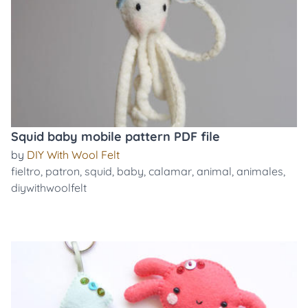
Squid baby mobile pattern PDF file
by
DIY With Wool Felt
fieltro
,
patron
,
squid
,
baby
,
calamar
,
animal
,
animales
,
diywithwoolfelt