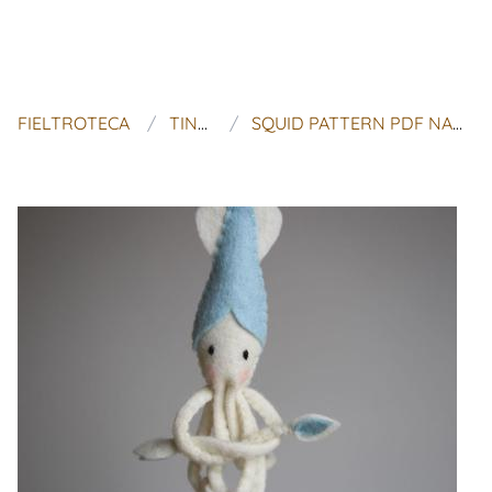
FIELTROTECA
TINY LUCK
SQUID PATTERN PDF NAUTICAL FELT MOBILE