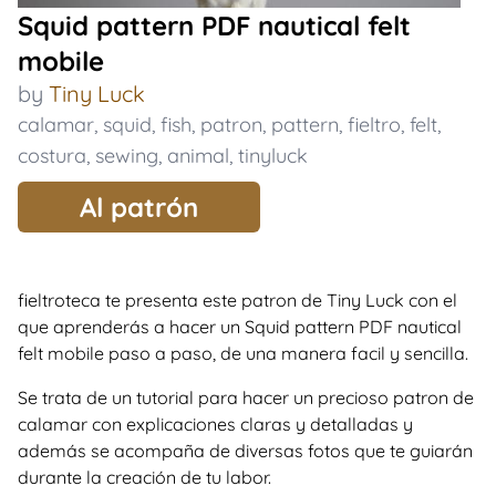
Squid pattern PDF nautical felt
mobile
by
Tiny Luck
calamar
,
squid
,
fish
,
patron
,
pattern
,
fieltro
,
felt
,
costura
,
sewing
,
animal
,
tinyluck
Al patrón
fieltroteca te presenta este patron de Tiny Luck con el
que aprenderás a hacer un Squid pattern PDF nautical
felt mobile paso a paso, de una manera facil y sencilla.
Se trata de un tutorial para hacer un precioso patron de
calamar con explicaciones claras y detalladas y
además se acompaña de diversas fotos que te guiarán
durante la creación de tu labor.