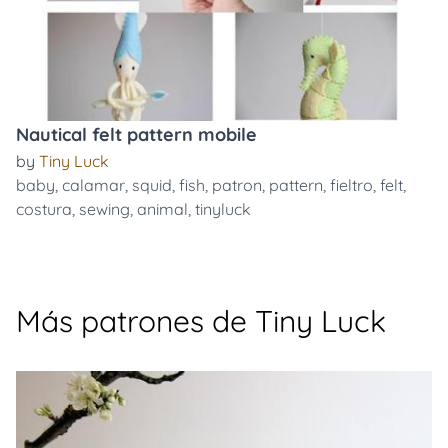
Nautical felt pattern mobile
by
Tiny Luck
baby
,
calamar
,
squid
,
fish
,
patron
,
pattern
,
fieltro
,
felt
,
costura
,
sewing
,
animal
,
tinyluck
Más patrones de Tiny Luck