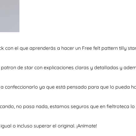
ck con el que aprenderás a hacer un Free felt pattern tilly st
so patron de star con explicaciones claras y detalladas y ad
e a confeccionarlo ya que está pensado para que lo pueda h
scando, no pasa nada, estamos seguros que en fieltroteca lo 
al o incluso superar el original. ¡Anímate!