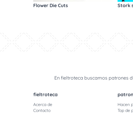
Flower Die Cuts
Stork 
En fieltroteca buscamos patrones de
fieltroteca
patro
Acerca de
Hacen p
Contacto
Top de p