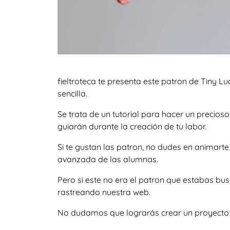
fieltroteca te presenta este patron de Tiny Lu
sencilla.
Se trata de un tutorial para hacer un precio
guiarán durante la creación de tu labor.
Si te gustan las patron, no dudes en animart
avanzada de las alumnas.
Pero si este no era el patron que estabas bu
rastreando nuestra web.
No dudamos que lograrás crear un proyecto igu