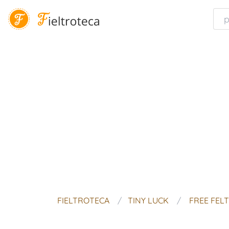
FIELTROTECA
TINY LUCK
FREE FELT