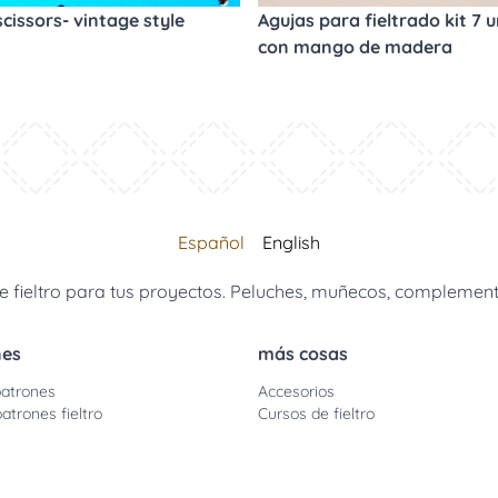
scissors- vintage style
Agujas para fieltrado kit 7 u
con mango de madera
Español
English
 fieltro para tus proyectos. Peluches, muñecos, complemento
nes
más cosas
atrones
Accesorios
atrones fieltro
Cursos de fieltro