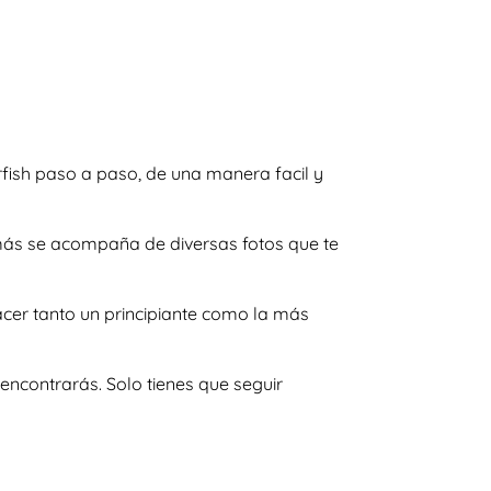
arfish paso a paso, de una manera facil y
emás se acompaña de diversas fotos que te
acer tanto un principiante como la más
encontrarás. Solo tienes que seguir