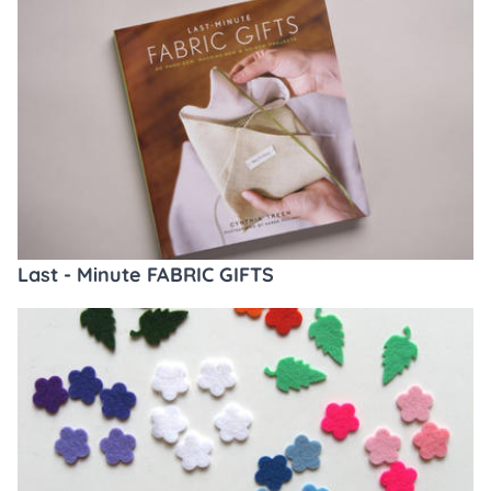
Last - Minute FABRIC GIFTS