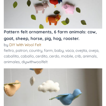
Pattern felt ornaments, 6 farm animals: cow,
goat, sheep, horse, pig, hog, rooster.
by
DIY With Wool Felt
fieltro
,
patron
,
country
,
farm
,
baby
,
vaca
,
ovejita
,
oveja
,
caballito
,
caballo
,
cerdito
,
cerdo
,
mobile
,
crib
,
animals
,
animales
,
diywithwoolfelt