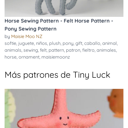
Horse Sewing Pattern - Felt Horse Pattern -
Pony Sewing Pattern
by
Maisie Moo NZ
softie
,
juguete
,
niños
,
plush
,
pony
,
gift
,
caballo
,
animal
,
animals
,
sewing
,
felt
,
pattern
,
patron
,
fieltro
,
animales
,
horse
,
ornament
,
maisiemoonz
Más patrones de Tiny Luck