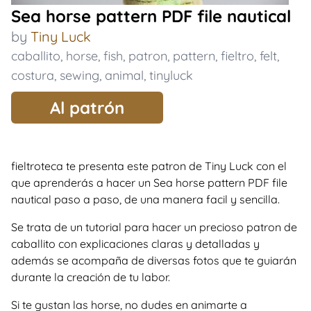
Sea horse pattern PDF file nautical
by
Tiny Luck
caballito
,
horse
,
fish
,
patron
,
pattern
,
fieltro
,
felt
,
costura
,
sewing
,
animal
,
tinyluck
Al patrón
fieltroteca te presenta este patron de Tiny Luck con el
que aprenderás a hacer un Sea horse pattern PDF file
nautical paso a paso, de una manera facil y sencilla.
Se trata de un tutorial para hacer un precioso patron de
caballito con explicaciones claras y detalladas y
además se acompaña de diversas fotos que te guiarán
durante la creación de tu labor.
Si te gustan las horse, no dudes en animarte a