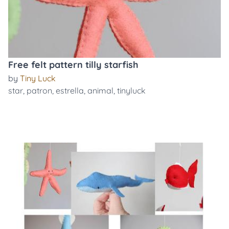
Free felt pattern tilly starfish
by
Tiny Luck
star
,
patron
,
estrella
,
animal
,
tinyluck