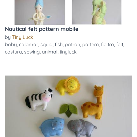
Nautical felt pattern mobile
by
Tiny Luck
baby
,
calamar
,
squid
,
fish
,
patron
,
pattern
,
fieltro
,
felt
,
costura
,
sewing
,
animal
,
tinyluck