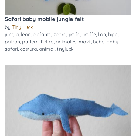
Safari baby mobile jungle felt
by
Tiny Luck
jungla
,
leon
,
elefante
,
zebra
,
jirafa
,
jiraffe
,
lion
,
hipo
,
patron
,
pattern
,
fieltro
,
animales
,
movil
,
bebe
,
baby
,
safari
,
costura
,
animal
,
tinyluck