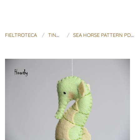
FIELTROTECA
TINY LUCK
SEA HORSE PATTERN PDF FILE NAUTICAL