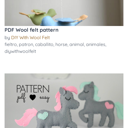
PDF Wool felt pattern
by
DIY With Wool Felt
fieltro
,
patron
,
caballito
,
horse
,
animal
,
animales
,
diywithwoolfelt