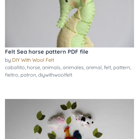
Felt Sea horse pattern PDF file
by
DIY With Wool Felt
caballito
,
horse
,
animals
,
animales
,
animal
,
felt
,
pattern
,
fieltro
,
patron
,
diywithwoolfelt