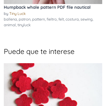
Humpback whale pattern PDF file nautical
by
Tiny Luck
ballena
,
patron
,
pattern
,
fieltro
,
felt
,
costura
,
sewing
,
animal
,
tinyluck
Puede que te interese