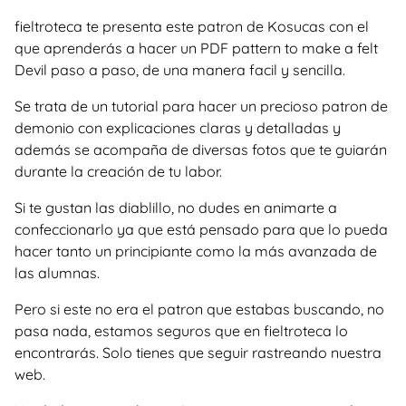
fieltroteca te presenta este patron de Kosucas con el
que aprenderás a hacer un PDF pattern to make a felt
Devil paso a paso, de una manera facil y sencilla.
Se trata de un tutorial para hacer un precioso patron de
demonio con explicaciones claras y detalladas y
además se acompaña de diversas fotos que te guiarán
durante la creación de tu labor.
Si te gustan las diablillo, no dudes en animarte a
confeccionarlo ya que está pensado para que lo pueda
hacer tanto un principiante como la más avanzada de
las alumnas.
Pero si este no era el patron que estabas buscando, no
pasa nada, estamos seguros que en fieltroteca lo
encontrarás. Solo tienes que seguir rastreando nuestra
web.