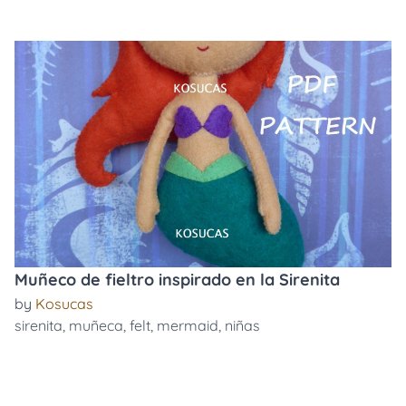
Muñeco de fieltro inspirado en la Sirenita
by
Kosucas
sirenita
,
muñeca
,
felt
,
mermaid
,
niñas