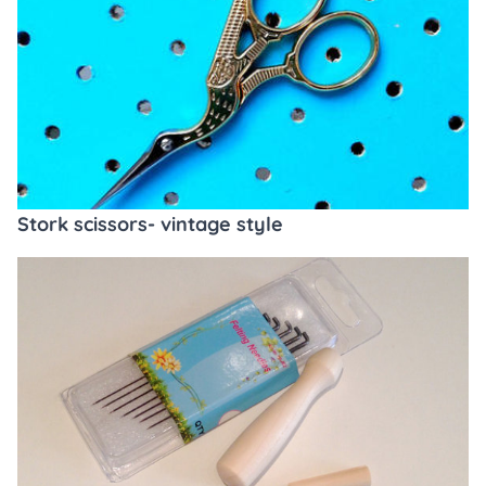
Stork scissors- vintage style