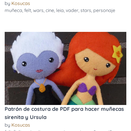
by
Kosucas
muñeca
,
felt
,
wars
,
cine
,
leia
,
vader
,
stars
,
personaje
Patrón de costura de PDF para hacer muñecas
sirenita y Ursula
by
Kosucas